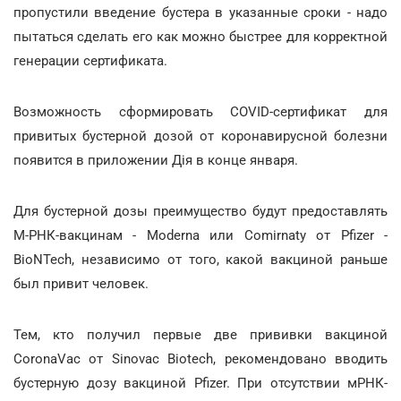
пропустили введение бустера в указанные сроки - надо
пытаться сделать его как можно быстрее для корректной
генерации сертификата.
Возможность сформировать COVID-сертификат для
привитых бустерной дозой от коронавирусной болезни
появится в приложении Дія в конце января.
Для бустерной дозы преимущество будут предоставлять
М-РНК-вакцинам - Moderna или Comirnaty от Pfizer -
BioNTech, независимо от того, какой вакциной раньше
был привит человек.
Тем, кто получил первые две прививки вакциной
CoronaVac от Sinovac Biotech, рекомендовано вводить
бустерную дозу вакциной Pfizer. При отсутствии мРНК-