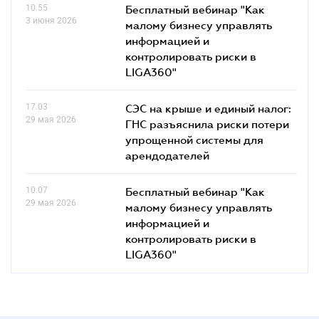
10.55
Бесплатный вебинар "Как
3 июня 2026
малому бизнесу управлять
информацией и
контролировать риски в
LIGA360"
17.03
СЭС на крыше и единый налог:
29 мая 2026
ГНС разъяснила риски потери
упрощенной системы для
арендодателей
10.07
Бесплатный вебинар "Как
29 мая 2026
малому бизнесу управлять
информацией и
контролировать риски в
LIGA360"