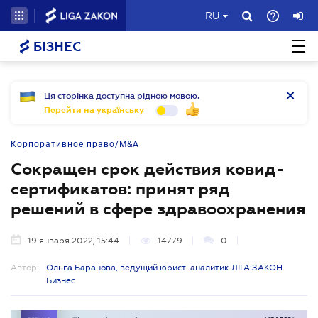
RU
БІЗНЕС
Ця сторінка доступна рідною мовою.
Перейти на українську
Корпоративное право/M&A
Сокращен срок действия ковид-
сертификатов: принят ряд
решений в сфере здравоохранения
19 января 2022, 15:44
14779
0
Автор:
Ольга Баранова, ведущий юрист-аналитик ЛІГА:ЗАКОН
Бизнес