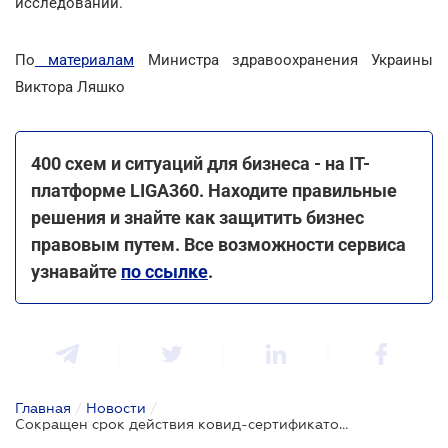
исследований.
По
материалам
Министра здравоохранения Украины
Виктора Ляшко
400 схем и ситуаций для бизнеса - на IT-
платформе LIGA360. Находите правильные
решения и знайте как защитить бизнес
правовым путем. Все возможности сервиса
узнавайте
по ссылке
.
Главная
/
Новости
/
Сокращен срок действия ковид-сертификатов: принят ряд решений в сфере здравоохранения