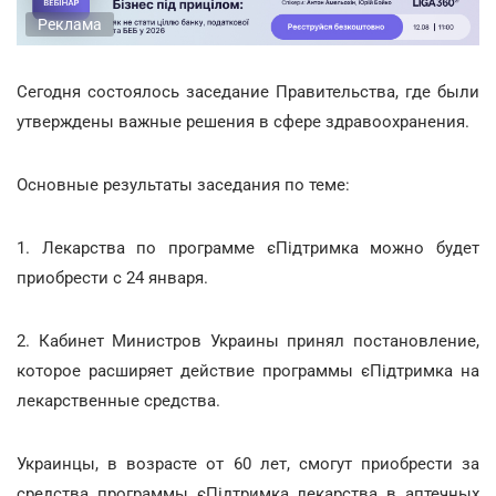
Реклама
Сегодня состоялось заседание Правительства, где были
утверждены важные решения в сфере здравоохранения.
Основные результаты заседания по теме:
1. Лекарства по программе єПідтримка можно будет
приобрести с 24 января.
2. Кабинет Министров Украины принял постановление,
которое расширяет действие программы єПідтримка на
лекарственные средства.
Украинцы, в возрасте от 60 лет, смогут приобрести за
средства программы єПідтримка лекарства в аптечных