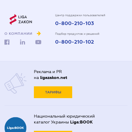
Центр поддержки пользователей
0-800-210-103
О КОМПАНИИ
Подбор продуктов и решений
0-800-210-102
Реклама и PR
на
ligazakon.net
ТАРИФЫ
Национальный юридический
каталог Украины
Liga:BOOK