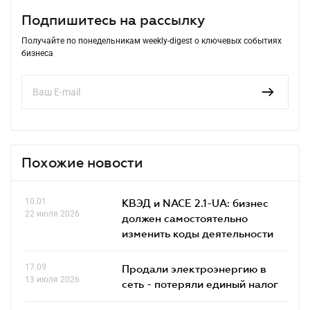
Подпишитесь на рассылку
Получайте по понедельникам weekly-digest о ключевых событиях
бизнеса
Похожие новости
10.01
КВЭД и NACE 2.1-UA: бизнес
22 июля 2026
должен самостоятельно
изменить коды деятельности
17.09
Продали электроэнергию в
13 июля 2026
сеть - потеряли единый налог