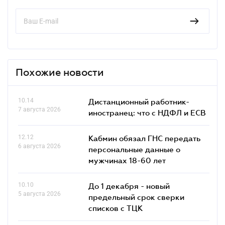
Похожие новости
10.14
Дистанционный работник-
7 августа 2026
иностранец: что с НДФЛ и ЕСВ
12.12
Кабмин обязал ГНС передать
6 августа 2026
персональные данные о
мужчинах 18-60 лет
10.10
До 1 декабря - новый
5 августа 2026
предельный срок сверки
списков c ТЦК