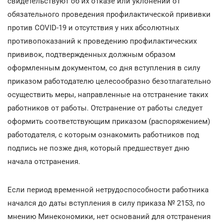
свидетельствуют об их отказе или уклонении от
обязательного проведения профилактической прививки
против COVID-19 и отсутствия у них абсолютных
противопоказаний к проведению профилактических
прививок, подтвержденных должным образом
оформленным документом, со дня вступления в силу
приказом работодателю целесообразно безотлагательно
осуществить меры, направленные на отстранение таких
работников от работы. Отстранение от работы следует
оформить соответствующим приказом (распоряжением)
работодателя, с которым ознакомить работников под
подпись не позже дня, который предшествует дню
начала отстранения.
Если период временной нетрудоспособности работника
начался до даты вступления в силу приказа № 2153, по
мнению Минекономики, нет оснований для отстранения