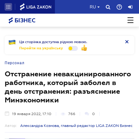
RU
БІЗНЕС
Ця сторінка доступна рідною мовою.
Перейти на українську
Персонал
Отстранение невакцинированного
работника, который заболел в
день отстранения: разъяснение
Минэкономики
19 января 2022, 17:10
766
0
Автор:
Александра Кознова, главный редактор LIGA ZAKON Бизнес