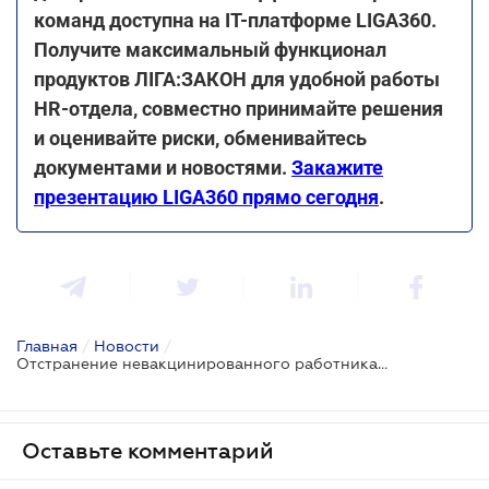
команд доступна на ІТ-платформе LIGA360.
Получите максимальный функционал
продуктов ЛІГА:ЗАКОН для удобной работы
HR-отдела, совместно принимайте решения
и оценивайте риски, обменивайтесь
документами и новостями.
Закажите
презентацию LIGA360 прямо сегодня
.
Главная
/
Новости
/
Отстранение невакцинированного работника, который заболел в день отстранения: разъяснение Минэкономики
Оставьте комментарий