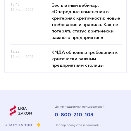
13.48
Бесплатный вебинар:
16 июля 2026
«Очередные изменения в
критериях критичности: новые
требования и правила. Как не
потерять статус критически
важного предприятия»
12.28
КМДА обновила требования к
16 июля 2026
критически важным
предприятиям столицы
Центр поддержки пользователей
0-800-210-103
О КОМПАНИИ
Подбор продуктов и решений