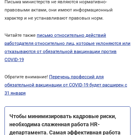
Письма министерств не являются нормативно-
правовыми актами, они имеют информационный
характер и не устанавливают правовых норм.
Читайте также
письмо относительно действий
работодателя относительно лиц, которые уклоняются или
отказываются от обязательной вакцинации против
COVID-19
Обратите внимание!
Перечень профессий для
обязательной вакцинации от COVID-19 будет расширен с
31 января
Чтобы минимизировать кадровые риски,
необходима слаженная работа HR-
департамента. Самая эффективная работа