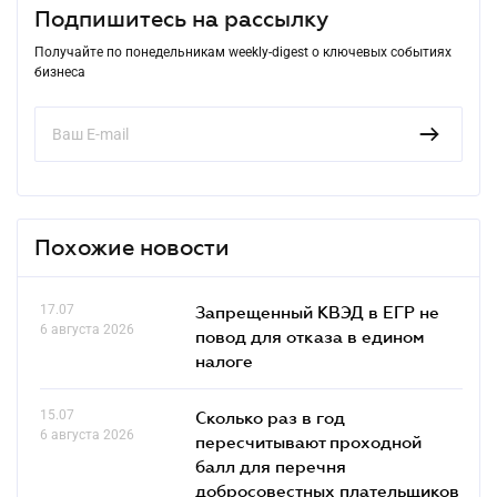
Подпишитесь на рассылку
Получайте по понедельникам weekly-digest о ключевых событиях
бизнеса
Похожие новости
17.07
Запрещенный КВЭД в ЕГР не
6 августа 2026
повод для отказа в едином
налоге
15.07
Сколько раз в год
6 августа 2026
пересчитывают проходной
балл для перечня
добросовестных плательщиков