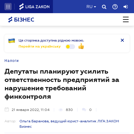
RU
БІЗНЕС
Ця сторінка доступна рідною мовою.
Перейти на українську
Налоги
Депутаты планируют усилить
ответственность предприятий за
нарушение требований
финконтроля
21 января 2022, 11:04
830
0
Автор:
Ольга Баранова, ведущий юрист-аналитик ЛІГА:ЗАКОН
Бизнес