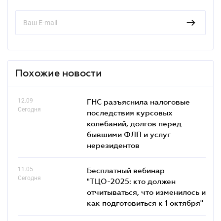
Похожие новости
12.09
ГНС разъяснила налоговые
Сегодня
последствия курсовых
колебаний, долгов перед
бывшими ФЛП и услуг
нерезидентов
11.05
Бесплатный вебинар
Сегодня
"ТЦО-2025: кто должен
отчитываться, что изменилось и
как подготовиться к 1 октября"