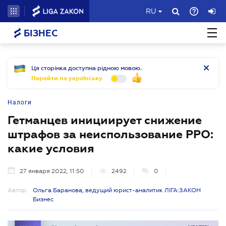
RU
БІЗНЕС
Ця сторінка доступна рідною мовою.
Перейти на українську
Налоги
Гетманцев инициирует снижение
штрафов за неиспользование РРО:
какие условия
27 января 2022, 11:50
2492
0
Автор:
Ольга Баранова, ведущий юрист-аналитик ЛІГА:ЗАКОН
Бизнес