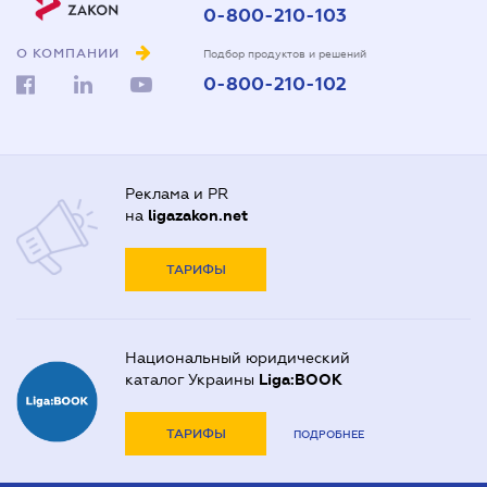
0-800-210-103
О КОМПАНИИ
Подбор продуктов и решений
0-800-210-102
Реклама и PR
на
ligazakon.net
ТАРИФЫ
Национальный юридический
каталог Украины
Liga:BOOK
ТАРИФЫ
ПОДРОБНЕЕ