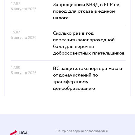
17.07
Запрещенный КВЭД в ЕГР не
6 августа 2026
повод для отказа в едином
налоге
15.07
Сколько раз в год
6 августа 2026
пересчитывают проходной
балл для перечня
добросовестных плательщиков
17.00
ВС защитил экспортера масла
5 августа 2026
от доначислений по
трансфертному
ценообразованию
Центр поддержки пользователей