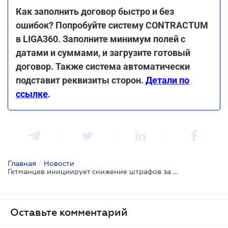
Как заполнить договор быстро и без
ошибок? Попробуйте систему CONTRACTUM
в LIGA360. Заполните минимум полей с
датами и суммами, и загрузите готовый
договор. Также система автоматически
подставит реквизиты сторон.
Детали по
ссылке
.
Главная
/
Новости
/
Гетманцев инициирует снижение штрафов за неиспользование РРО: какие условия
Оставьте комментарий