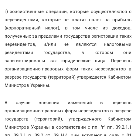
г) хозяйственные операции, которые осуществляются с
нерезидентами, которые не платят налог на прибыль
(корпоративный налог), в том числе из доходов,
полученных за пределами государства регистрации таких
нерезидентов, и/или не являются налоговыми
резидентами государства, в котором они
зарегистрированы как юридические лица. Перечень
организационно-правовых форм таких нерезидентов в
разрезе государств (территорий) утверждается Кабинетом
Министров Украины.
В случае внесения изменений в перечень
организационно-правовых форм нерезидентов в разрезе
государств (территорий), утвержденного Кабинетом
Министров Украины в соответствии с пп. "г" пп. 39.2.1.1
пп. 39.2.1 п. 39.2 ст. 39 НК, они вступают в силу с 01