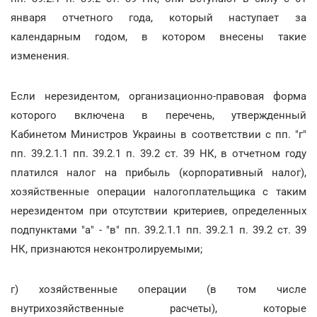
января отчетного года, который наступает за
календарным годом, в котором внесены такие
изменения.
Если нерезидентом, организационно-правовая форма
которого включена в перечень, утвержденный
Кабинетом Министров Украины в соответствии с пп. "г"
пп. 39.2.1.1 пп. 39.2.1 п. 39.2 ст. 39 НК, в отчетном году
платился налог на прибыль (корпоративный налог),
хозяйственные операции налогоплательщика с таким
нерезидентом при отсутствии критериев, определенных
подпунктами "а" - "в" пп. 39.2.1.1 пп. 39.2.1 п. 39.2 ст. 39
НК, признаются неконтролируемыми;
г) хозяйственные операции (в том числе
внутрихозяйственные расчеты), которые