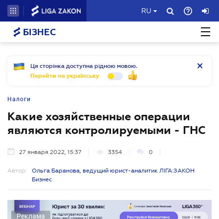
RU
БІЗНЕС
Ця сторінка доступна рідною мовою.
Перейти на українську
Налоги
Какие хозяйственные операции
являются контролируемыми - ГНС
27 января 2022, 15:37
3354
0
Автор:
Ольга Баранова, ведущий юрист-аналитик ЛІГА:ЗАКОН
Бизнес
Реклама