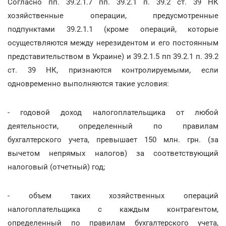
Согласно пп. 39.2.1.7 пп. 39.2.1 п. 39.2 ст. 39 НК
хозяйственные операции, предусмотренные
подпунктами 39.2.1.1 (кроме операций, которые
осуществляются между нерезидентом и его постоянным
представительством в Украине) и 39.2.1.5 пп 39.2.1 п. 39.2
ст. 39 НК, признаются контролируемыми, если
одновременно выполняются такие условия:
- годовой доход налогоплательщика от любой
деятельности, определенный по правилам
бухгалтерского учета, превышает 150 млн. грн. (за
вычетом непрямых налогов) за соответствующий
налоговый (отчетный) год;
- объем таких хозяйственных операций
налогоплательщика с каждым контрагентом,
определенный по правилам бухгалтерского учета,