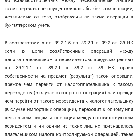
во взаимоотношениях между несвязанными лицами
такая передача не осуществлялась бы без компенсации,
независимо от того, отображены ли такие операции в
бухгалтерском учете.
В соответствии с пп. 39.2.1.5 пп. 39.2.1 п. 39.2 ст. 39 НК
если в цепи хозяйственных операций между
налогоплательщиком и нерезидентом, предусмотренных
пп. 39.2.1.1 пп. 39.2.1 п. 39.2 ст. 39 НК, право
собственности на предмет (результат) такой операции,
прежде чем перейти от налогоплательщика к такому
нерезиденту (в случае экспортных операций) или прежде
чем перейти от такого нерезидента к налогоплательщику
(в случае импортных операций), переходит к одному или
нескольким лицам и операция между соответствующим
резидентом и ни одним из таких лиц не признавалась
плательщиком налога контролируемой операцией, такая