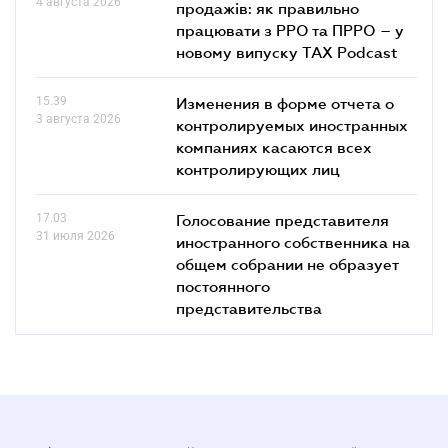
4 августа 2026
продажів: як правильно
працювати з РРО та ПРРО – у
новому випуску TAX Podcast
15.39
Изменения в форме отчета о
3 августа 2026
контролируемых иностранных
компаниях касаются всех
контролирующих лиц
17.03
Голосование представителя
31 июля 2026
иностранного собственника на
общем собрании не образует
постоянного
представительства