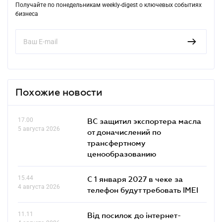
Получайте по понедельникам weekly-digest о ключевых событиях
бизнеса
Похожие новости
17.00
ВС защитил экспортера масла
5 августа 2026
от доначислений по
трансфертному
ценообразованию
15.44
С 1 января 2027 в чеке за
4 августа 2026
телефон будут требовать IMEI
11.11
Від посилок до інтернет-