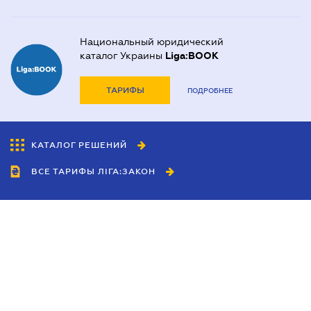
Национальный юридический
каталог Украины
Liga:BOOK
ТАРИФЫ
ПОДРОБНЕЕ
КАТАЛОГ РЕШЕНИЙ
ВСЕ ТАРИФЫ ЛІГА:ЗАКОН
Сотрудничество
Агенты
Дилеры
Политика
конфиденциальности
Условия использования