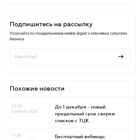
Подпишитесь на рассылку
Получайте по понедельникам weekly-digest о ключевых событиях
бизнеса
Похожие новости
10.10
До 1 декабря - новый
5 августа 2026
предельный срок сверки
списков c ТЦК
13.48
Бесплатный вебинар: