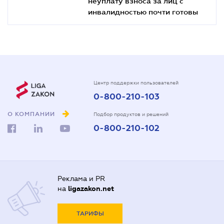
неуплату взноса за лиц с
инвалидностью почти готовы
Центр поддержки пользователей
0-800-210-103
О КОМПАНИИ
Подбор продуктов и решений
0-800-210-102
Реклама и PR
на
ligazakon.net
ТАРИФЫ