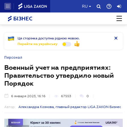
RU
БІЗНЕС
Ця сторінка доступна рідною мовою.
Перейти на українську
Персонал
Военный учет на предприятиях:
Правительство утвердило новый
Порядок
6 января 2023, 16:16
67553
0
Автор:
Александра Кознова, главный редактор LIGA ZAKON Бизнес