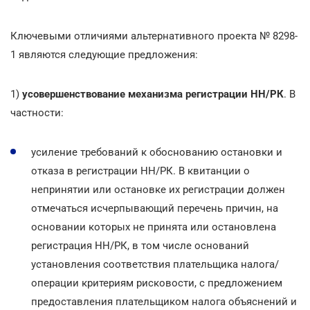
Ключевыми отличиями альтернативного проекта № 8298-
1 являются следующие предложения:
1)
усовершенствование механизма регистрации НН/РК
. В
частности:
усиление требований к обоснованию остановки и
отказа в регистрации НН/РК. В квитанции о
непринятии или остановке их регистрации должен
отмечаться исчерпывающий перечень причин, на
основании которых не принята или остановлена
регистрация НН/РК, в том числе оснований
установления соответствия плательщика налога/
операции критериям рисковости, с предложением
предоставления плательщиком налога объяснений и