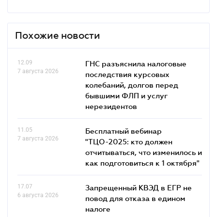
Похожие новости
12.09
ГНС разъяснила налоговые
7 августа 2026
последствия курсовых
колебаний, долгов перед
бывшими ФЛП и услуг
нерезидентов
11.05
Бесплатный вебинар
7 августа 2026
"ТЦО-2025: кто должен
отчитываться, что изменилось и
как подготовиться к 1 октября"
17.07
Запрещенный КВЭД в ЕГР не
6 августа 2026
повод для отказа в едином
налоге