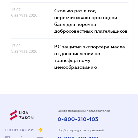
15.07
Сколько раз в год
6 августа 2026
пересчитывают проходной
балл для перечня
добросовестных плательщиков
17.00
ВС защитил экспортера масла
5 августа 2026
от доначислений по
трансфертному
ценообразованию
Центр поддержки пользователей
0-800-210-103
О КОМПАНИИ
Подбор продуктов и решений