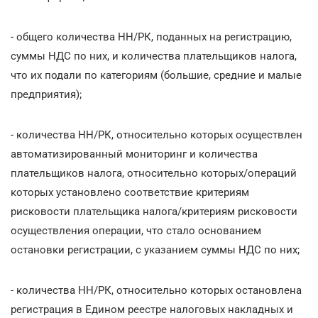
- общего количества НН/РК, поданных на регистрацию,
суммы НДС по них, и количества плательщиков налога,
что их подали по категориям (большие, средние и малые
предприятия);
- количества НН/РК, относительно которых осуществлен
автоматизированный мониторинг и количества
плательщиков налога, относительно которых/операций
которых установлено соответствие критериям
рисковости плательщика налога/критериям рисковости
осуществления операции, что стало основанием
остановки регистрации, с указанием суммы НДС по них;
- количества НН/РК, относительно которых остановлена
регистрация в Едином реестре налоговых накладных и