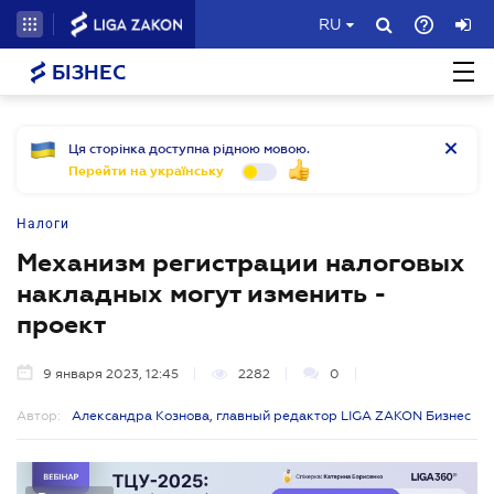
RU
БІЗНЕС
Ця сторінка доступна рідною мовою.
Перейти на українську
Налоги
Механизм регистрации налоговых
накладных могут изменить -
проект
9 января 2023, 12:45
2282
0
Автор:
Александра Кознова, главный редактор LIGA ZAKON Бизнес