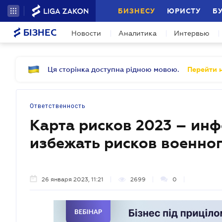
БИЗНЕСУ
ЮРИСТУ
Б
БІЗНЕС
Новости
Аналитика
Интервью
Ця сторінка доступна рідною мовою.
Перейти н
Ответственность
Карта рисков 2023 – ин
избежать рисков военно
26 января 2023, 11:21
2699
0