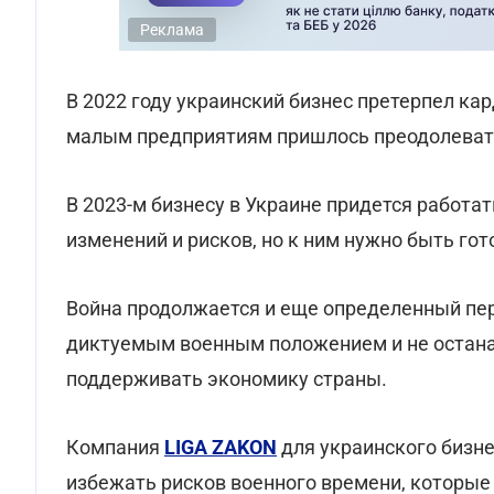
Реклама
В 2022 году украинский бизнес претерпел к
малым предприятиям пришлось преодолевать
В 2023-м бизнесу в Украине придется работат
изменений и рисков, но к ним нужно быть го
Война продолжается и еще определенный пер
диктуемым военным положением и не остана
поддерживать экономику страны.
Компания
LIGA ZAKON
для украинского бизне
избежать рисков военного времени, которые 