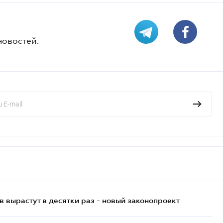
новостей.
 вырастут в десятки раз - новый законопроект