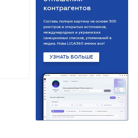
контрагентов
Составь полную картину на основе 300
реестров и открытых источников,
международных и украинских
санкционных списков, упоминаний в
медиа. Нова LIGA360 змінює все!
УЗНАТЬ БОЛЬШЕ