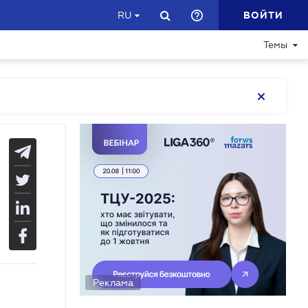
ВОЙТИ
RU
Темы
Реклама