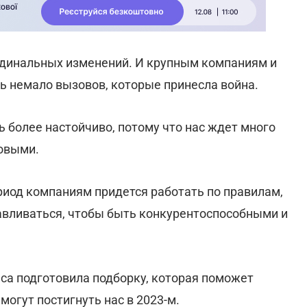
ардинальных изменений. И крупным компаниям и
 немало вызовов, которые принесла война.
ь более настойчиво, потому что нас ждет много
товыми.
иод компаниям придется работать по правилам,
вливаться, чтобы быть конкурентоспособными и
са подготовила подборку, которая поможет
могут постигнуть нас в 2023-м.