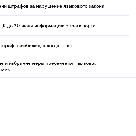
нии штрафов за нарушение языкового закона
ТЦК до 20 июня информацию о транспорте
штраф неизбежен, а когда – нет
е и избрание меры пресечения - вызовы,
нес»