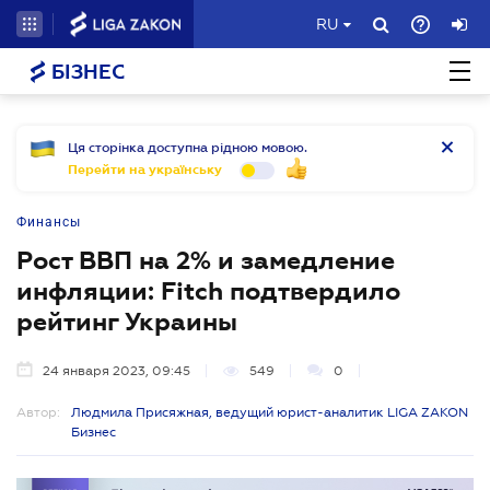
RU
БІЗНЕС
Ця сторінка доступна рідною мовою.
Перейти на українську
Финансы
Рост ВВП на 2% и замедление
инфляции: Fitch подтвердило
рейтинг Украины
24 января 2023, 09:45
549
0
Автор:
Людмила Присяжная, ведущий юрист-аналитик LIGA ZAKON
Бизнес