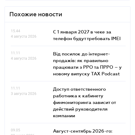
Похожие новости
15.44
С 1 января 2027 в чеке за
4 августа 2026
телефон будут требовать IMEI
11.11
Від посилок до інтернет-
4 августа 2026
продажів: як правильно
працювати з РРО та ПРРО – у
новому випуску TAX Podcast
11.11
Доступ ответственного
3 августа 2026
работника к кабинету
финмониторинга зависит от
действий руководителя
компании
09.05
Август-сентябрь 2026-го: