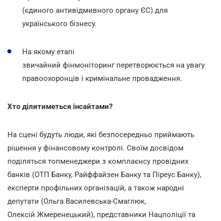
(єдиного антивідмивного органу ЄС) для
українського бізнесу.
На якому етапі
звичайний фінмоніторинг перетворюється на увагу
правоохоронців і кримінальне провадження.
Хто ділитиметься інсайтами?
На сцені будуть люди, які безпосередньо приймають
рішення у фінансовому контролі. Своїм досвідом
поділяться топменеджери з комплаєнсу провідних
банків (ОТП Банку, Райффайзен Банку та Піреус Банку),
експерти профільних організацій, а також народні
депутати (Ольга Василевська-Смаглюк,
Олексій Жмеренецький), представники Нацполіції та