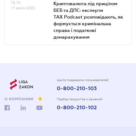
16.14
Криптовалюта під прицілом
17 июля 2026
БЕБ та ДПС: експерти
TAX Podcast розповідають, як
формується кримінальна
справа і податкові
донарахування
Центр поддержки пользователей
0-800-210-103
О КОМПАНИИ
Подбор продуктов и решений
0-800-210-102