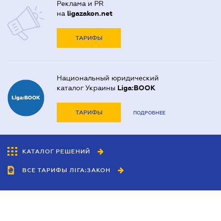
Реклама и PR
на
ligazakon.net
ТАРИФЫ
Национальный юридический
каталог Украины
Liga:BOOK
ТАРИФЫ
ПОДРОБНЕЕ
КАТАЛОГ РЕШЕНИЙ
ВСЕ ТАРИФЫ ЛІГА:ЗАКОН
Сотрудничество
Агенты