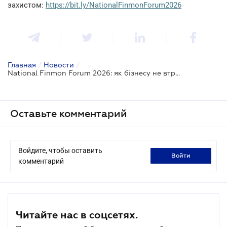
захистом:
https://bit.ly/NationalFinmonForum2026
Главная
/
Новости
/
National Finmon Forum 2026: як бізнесу не втратити доступ до грошей в епоху тотального контролю
Оставьте комментарий
Войдите, чтобы оставить
войти
комментарий
Читайте нас в соцсетях.