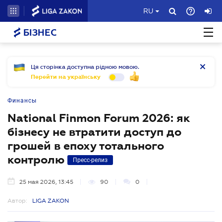
RU
БІЗНЕС
Ця сторінка доступна рідною мовою.
Перейти на українську
Финансы
National Finmon Forum 2026: як
бізнесу не втратити доступ до
грошей в епоху тотального
контролю
Пресс-релиз
25 мая 2026, 13:45
90
0
Автор:
LIGA ZAKON