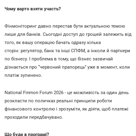
Чому варто взяти участь?
Фінмоніторинг давно перестав бути актуальною темою
лише для банків. Сьогодні доступ до грошей залежить від
того, як вашу операцію бачать одразу кілька
сторін: регулятор, банк та інші СПФМ, а інколи й партнери
по бізнесу. І проблема в тому, що бізнес зазвичай
дізнається про “червоний прапорець” уже в момент, коли
платіж зупинено.
National Finmon Forum 2026 - це можливість за один день
розкласти по поличках реальні принципи роботи
фінансового контролю і зрозуміти, як діяти, щоб платежі
проходили передбачувано.
Що буде в програмі?