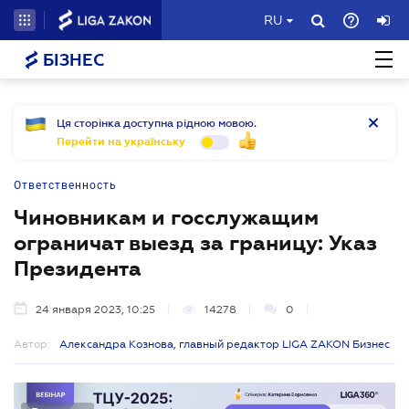
RU
БІЗНЕС
Ця сторінка доступна рідною мовою.
Перейти на українську
Ответственность
Чиновникам и госслужащим
ограничат выезд за границу: Указ
Президента
24 января 2023, 10:25
14278
0
Автор:
Александра Кознова, главный редактор LIGA ZAKON Бизнес