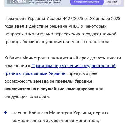
Реклама
Президент Украины Указом № 27/2023 от 23 января 2023
года ввел в действие решение РНБО о некоторых
вопросах относительно пересечения государственной
границы Украины в условиях военного положения.
Кабинет Министров в пятидневный срок должен внести
изменения к
Правилам пересечения государственной
границы гражданами Украины
, предусмотрев
возможность
выезда за пределы Украины
исключительно в служебные командировки
для
следующих категорий:
членов Кабинета Министров Украины, первых
заместителей и заместителей министров;