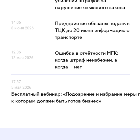
усилении штрафов за
нарушение языкового закона
14.06
Предприятия обязаны подать в
8 июня 2026
ТЦК до 20 июня информацию о
транспорте
12.36
Ошибка в отчётности МГК:
13 мая 2026
когда штраф неизбежен, а
когда – нет
17.37
5 мая 2026
Бесплатный вебинар: «Подозрение и избрание меры п
к которым должен быть готов бизнес»