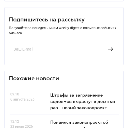
Подпишитесь на рассылку
Получайте по понедельникам weekly-digest о ключевых событиях
бизнеса
Похожие новости
09.10
Штрафы за загрязнение
6 августа 2026
водоемов вырастут в десятки
раз - новый законопроект
12.12
Появился законопроєкт об
22 июля 2026