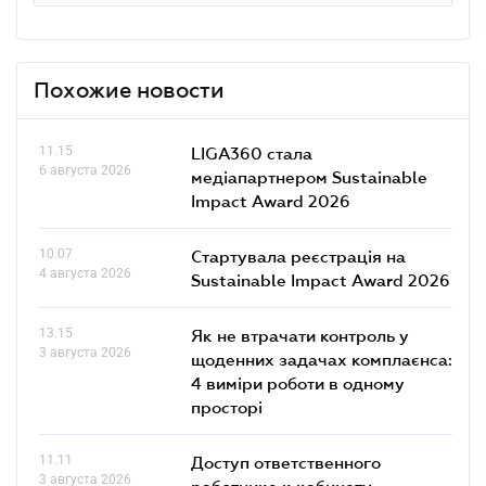
Похожие новости
11.15
LIGA360 стала
6 августа 2026
медіапартнером Sustainable
Impact Award 2026
10.07
Стартувала реєстрація на
4 августа 2026
Sustainable Impact Award 2026
13.15
Як не втрачати контроль у
3 августа 2026
щоденних задачах комплаєнса:
4 виміри роботи в одному
просторі
11.11
Доступ ответственного
3 августа 2026
работника к кабинету