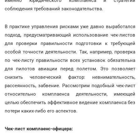
именно юридического комплаенса и стратегии
соблюдения требований законодательства.
В практике управления рисками уже давно выработался
подход, предусматривающий использование чек-листов
для проверки правильности подготовки к требующей
особой точности деятельности. Так, например, проверка
по чек-листу правильности всех установок обязательна
для пилотов авиации перед полетом. Это позволяет
снизить человеческий фактор: невнимательность,
рассеянность, забвение. Рассмотрим подобный чек-лист
относительно комплаенса деятельности, имеющей
целью обеспечить эффективное ведение комплаенса без
потери каких-либо его аспектов.
Чек-лист комплаенс-офицера: