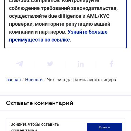
LIGA360:Compliance. Контролируйте
соблюдение требований законодательства,
осуществляйте due dilligence и AML/KYC
проверки, мониторите репутацию вашей
компании и партнеров.
Узнайте больше
преимуществ по ссылке
.
Главная
/
Новости
/
Чек-лист для комплаенс офицера
Оставьте комментарий
Войдите, чтобы оставить
войти
комментарий