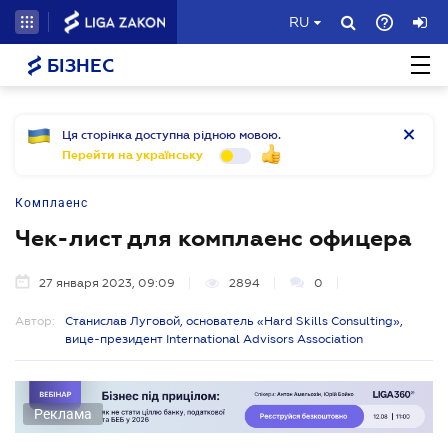
RU
БІЗНЕС
Ця сторінка доступна рідною мовою.
Перейти на українську
Комплаенс
Чек-лист для комплаенс офицера
27 января 2023, 09:09
2894
0
Автор:
Станислав Луговой, основатель «Hard Skills Consulting»,
вице-президент International Advisors Association
Реклама