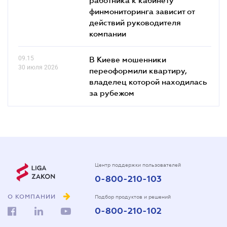
финмониторинга зависит от
действий руководителя
компании
09.15
В Киеве мошенники
30 июля 2026
переоформили квартиру,
владелец которой находилась
за рубежом
Центр поддержки пользователей
0-800-210-103
О КОМПАНИИ
Подбор продуктов и решений
0-800-210-102