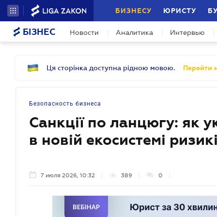
БИЗНЕСУ
ЮРИСТУ
Б
БІЗНЕС
Новости
Аналитика
Интервью
Ця сторінка доступна рідною мовою.
Перейти н
Безопасность бизнеса
Санкції по ланцюгу: як у
в новій екосистемі ризик
7 июля 2026, 10:32
389
0