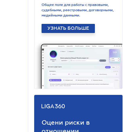
Общее поле для работы с правовыми,
судебными, реестровыми, договорными,
медийными данными.
УЗНАТЬ БОЛЬШЕ
Оцени риски в
отношении