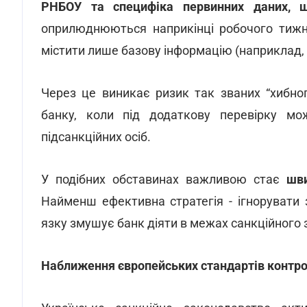
РНБОУ та специфіка первинних даних, 
оприлюднюються наприкінці робочого тижня
містити лише базову інформацію (наприклад, 
Через це виникає ризик так званих “хибно
банку, коли під додаткову перевірку мо
підсанкційних осіб.
У подібних обставинах важливою стає
шви
Найменш ефективна стратегія - ігнорувати з
язку змушує банк діяти в межах санкційного
Наближення європейських стандартів контр