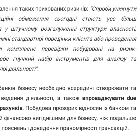
влення таких прихованих ризиків:
“Спроби уникнути
кційні обмеження сьогодні стають усе більш
 у штучному розгалуженні структури власності,
міні стандартної поведінки клієнта або проведення
і комплаєнс перевірки побудовані на ризик-
ебе гнучкий набір інструментів для аналізу та
ої діяльності”.
банків бізнесу необхідно всередині створювати та
 ведення діяльності, а також
впроваджувати due
зрахунків
. Побудова прозорих відносин із банком та
 фінансово вигіднішими для бізнесу, ніж подальше
пояснень і доведення правомірності трансакцій.