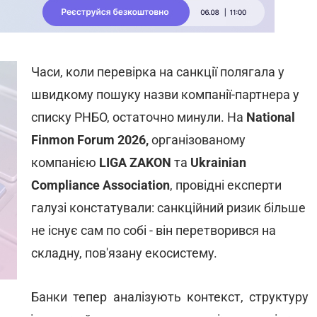
Часи, коли перевірка на санкції полягала у
швидкому пошуку назви компанії-партнера у
списку РНБО, остаточно минули. На
National
Finmon Forum 2026,
організованому
компанією
LIGA ZAKON
та
Ukrainian
Compliance Association
, провідні експерти
галузі констатували: санкційний ризик більше
не існує сам по собі - він перетворився на
складну, пов'язану екосистему.
Банки тепер аналізують контекст, структуру