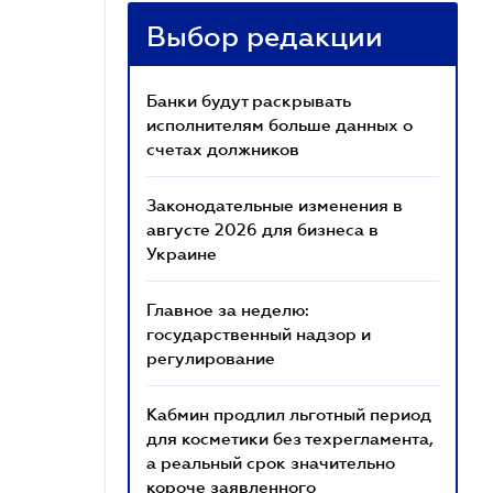
Выбор редакции
Банки будут раскрывать
исполнителям больше данных о
счетах должников
Законодательные изменения в
августе 2026 для бизнеса в
Украине
Главное за неделю:
государственный надзор и
регулирование
Кабмин продлил льготный период
для косметики без техрегламента,
а реальный срок значительно
короче заявленного