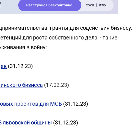
ринимательства, гранты для содействия бизнесу,
тенций для роста собственного дела, - такие
ыживания в войну:
цев
(31.12.23)
аинского бизнеса
(17.02.23)
говых проектов для МСБ
(31.12.23)
Б львовской общины
(31.12.23)