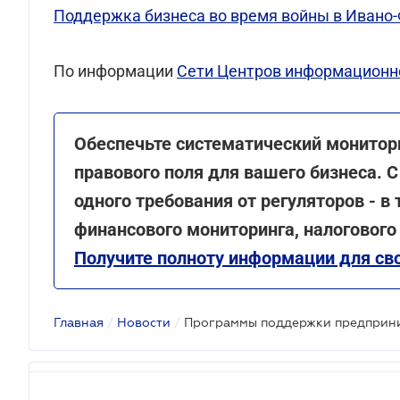
Поддержка бизнеса во время войны в Ивано-
По информации
Сети Центров информационн
Обеспечьте систематический монитор
правового поля для вашего бизнеса. С
одного требования от регуляторов - в
финансового мониторинга, налогового
Получите полноту информации для сво
Главная
/
Новости
/
Программы поддержки предприн