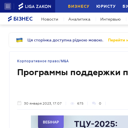
БИЗНЕСУ
ЮРИСТУ
Б
БІЗНЕС
Новости
Аналитика
Интервью
Ця сторінка доступна рідною мовою.
Перейти н
Корпоративное право/M&A
Программы поддержки п
30 января 2023, 17:07
675
0