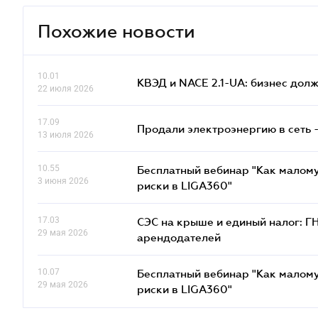
Похожие новости
10.01
КВЭД и NACE 2.1-UA: бизнес дол
22 июля 2026
17.09
Продали электроэнергию в сеть 
13 июля 2026
10.55
Бесплатный вебинар "Как малому
3 июня 2026
риски в LIGA360"
17.03
СЭС на крыше и единый налог: Г
29 мая 2026
арендодателей
10.07
Бесплатный вебинар "Как малому
29 мая 2026
риски в LIGA360"