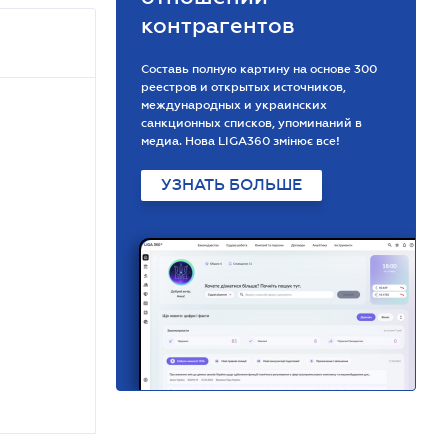
контрагентов
Составь полную картину на основе 300
реестров и открытых источников,
международных и украинских
санкционных списков, упоминаний в
медиа. Нова LIGA360 змінює все!
УЗНАТЬ БОЛЬШЕ