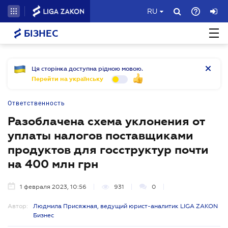
RU
БІЗНЕС
Ця сторінка доступна рідною мовою.
Перейти на українську
Ответственность
Разоблачена схема уклонения от
уплаты налогов поставщиками
продуктов для госструктур почти
на 400 млн грн
1 февраля 2023, 10:56
931
0
Автор:
Людмила Присяжная, ведущий юрист-аналитик LIGA ZAKON
Бизнес