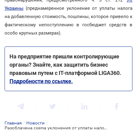
Украины
(преднамеренное уклонение от уплаты налога
на добавленную стоимость, пошлины, которое привело к
фактическому непоступлению в госбюджет средств в
особо крупных размерах).
На предприятие пришли контролирующие
органы? Знайте, как защитить бизнес
правовым путем с IT-платформой LIGA360.
Подробности по ссылке.
Главная
/
Новости
/
Разоблачена схема уклонения от уплаты налогов поставщиками продуктов для госструктур почти на 400 млн грн