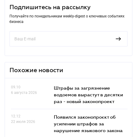
Подпишитесь на рассылку
Получайте по понедельникам weekly-digest о ключевых событиях
бизнеса
Похожие новости
09.10
Штрафы за загрязнение
6 августа 2026
водоемов вырастут в десятки
раз - новый законопроект
12.12
Появился законопроєкт об
22 июля 2026
усилении штрафов за
нарушение языкового закона