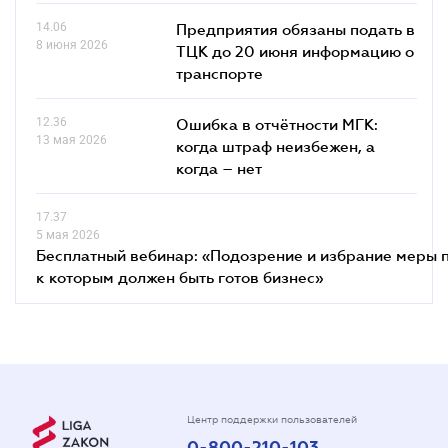
14.06
Предприятия обязаны подать в
8 июня 2026
ТЦК до 20 июня информацию о
транспорте
12.36
Ошибка в отчётности МГК:
13 мая 2026
когда штраф неизбежен, а
когда – нет
17.37
5 мая 2026
Бесплатный вебинар: «Подозрение и избрание меры п
к которым должен быть готов бизнес»
Центр поддержки пользователей
0-800-210-103