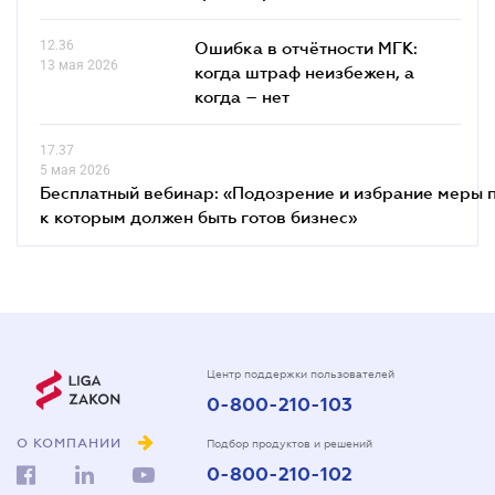
12.36
Ошибка в отчётности МГК:
13 мая 2026
когда штраф неизбежен, а
когда – нет
17.37
5 мая 2026
Бесплатный вебинар: «Подозрение и избрание меры п
к которым должен быть готов бизнес»
Центр поддержки пользователей
0-800-210-103
О КОМПАНИИ
Подбор продуктов и решений
0-800-210-102