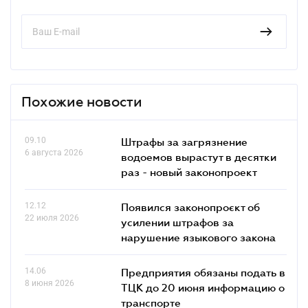
Похожие новости
09.10
Штрафы за загрязнение
6 августа 2026
водоемов вырастут в десятки
раз - новый законопроект
12.12
Появился законопроєкт об
22 июля 2026
усилении штрафов за
нарушение языкового закона
14.06
Предприятия обязаны подать в
8 июня 2026
ТЦК до 20 июня информацию о
транспорте