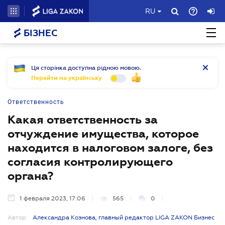
RU
БІЗНЕС
Ця сторінка доступна рідною мовою.
Перейти на українську
Ответственность
Какая ответственность за
отчуждение имущества, которое
находится в налоговом залоге, без
согласия контролирующего
органа?
1 февраля 2023, 17:06
565
0
Автор:
Александра Кознова, главный редактор LIGA ZAKON Бизнес