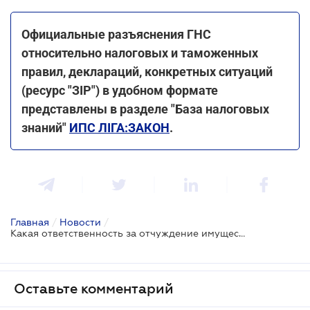
Официальные разъяснения ГНС
относительно налоговых и таможенных
правил, деклараций, конкретных ситуаций
(ресурс "ЗІР") в удобном формате
представлены в разделе "База налоговых
знаний"
ИПС ЛІГА:ЗАКОН
.
Главная
/
Новости
/
Какая ответственность за отчуждение имущества, которое находится в налоговом залоге, без согласия контролирующего органа?
Оставьте комментарий