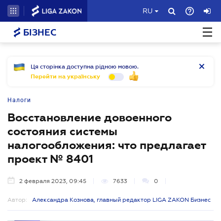
RU
БІЗНЕС
Ця сторінка доступна рідною мовою.
Перейти на українську
Налоги
Восстановление довоенного
состояния системы
налогообложения: что предлагает
проект № 8401
2 февраля 2023, 09:45
7633
0
Автор:
Александра Кознова, главный редактор LIGA ZAKON Бизнес