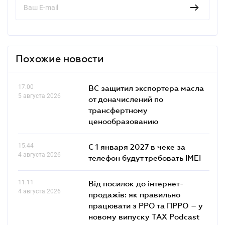
Похожие новости
17.00
ВС защитил экспортера масла
5 августа 2026
от доначислений по
трансфертному
ценообразованию
15.44
С 1 января 2027 в чеке за
4 августа 2026
телефон будут требовать IMEI
11.11
Від посилок до інтернет-
4 августа 2026
продажів: як правильно
працювати з РРО та ПРРО – у
новому випуску TAX Podcast