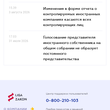
15.39
Изменения в форме отчета о
3 августа 2026
контролируемых иностранных
компаниях касаются всех
контролирующих лиц
17.03
Голосование представителя
31 июля 2026
иностранного собственника на
общем собрании не образует
постоянного
представительства
Центр поддержки пользователей
0-800-210-103
О КОМПАНИИ
Подбор продуктов и решений