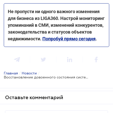
Не пропусти ни одного важного изменения
для бизнеса из LIGA360. Настрой мониторинг
упоминаний в СМИ, изменений конкурентов,
законодательства и статусов объектов
недвижимости.
Попробуй прямо сегодня
.
Главная
/
Новости
/
Восстановление довоенного состояния системы налогообложения: что предлагает проект № 8401
Оставьте комментарий