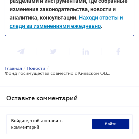
разделами и инструментами, где собранные
изменения законодательства, новости и
аналитика, консультации.
Находи ответы и
следи за изменениями ежедневно
.
Главная
/
Новости
/
Фонд госимущества совместно с Киевской ОВА запускают проект, который поможет бизнесу оценить убытки от агрессии рф
Оставьте комментарий
Войдите, чтобы оставить
войти
комментарий