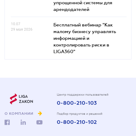
упрощенной системы для
арендодателей
10.07
Бесплатный вебинар "Как
29 мая 2026
малому бизнесу управлять
информацией и
контролировать риски в
LIGA360"
Центр поддержки пользователей
0-800-210-103
О КОМПАНИИ
Подбор продуктов и решений
0-800-210-102