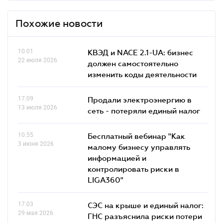
Похожие новости
10.01
КВЭД и NACE 2.1-UA: бизнес
22 июля 2026
должен самостоятельно
изменить коды деятельности
17.09
Продали электроэнергию в
13 июля 2026
сеть - потеряли единый налог
10.55
Бесплатный вебинар "Как
3 июня 2026
малому бизнесу управлять
информацией и
контролировать риски в
LIGA360"
17.03
СЭС на крыше и единый налог:
29 мая 2026
ГНС разъяснила риски потери