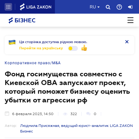
RU
БІЗНЕС
Ця сторінка доступна рідною мовою.
Перейти на українську
Корпоративное право/M&A
Фонд госимущества совместно с
Киевской ОВА запускают проект,
который поможет бизнесу оценить
убытки от агрессии рф
6 февраля 2023, 14:50
322
0
Автор:
Людмила Присяжная, ведущий юрист-аналитик LIGA ZAKON
Бизнес