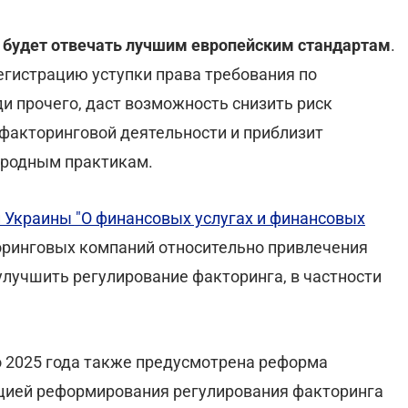
и будет отвечать лучшим европейским стандартам
.
егистрацию уступки права требования по
ди прочего, даст возможность снизить риск
факторинговой деятельности и приблизит
ародным практикам.
 Украины "О финансовых услугах и финансовых
оринговых компаний относительно привлечения
улучшить регулирование факторинга, в частности
о 2025 года также предусмотрена реформа
пцией реформирования регулирования факторинга