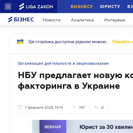
БИЗНЕСУ
ЮРИСТУ
Б
БІЗНЕС
Новости
Аналитика
Интервью
Ця сторінка доступна рідною мовою.
Перейти н
Организация деятельности и лицензирование
НБУ предлагает новую 
факторинга в Украине
7 февраля 2023, 13:15
747
0