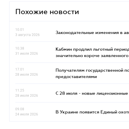
Похожие новости
10.01
Законодательные изменения в ав
3 августа 2026
10.38
Кабмин продлил льготный период
31 июля 2026
значительно короче заявленного
17.01
Получателям государственной по
28 июля 2026
предоставителями
11.25
С 28 июля - новые лицензионные
28 июля 2026
09.08
В Украине появится Единый охо
24 июля 2026