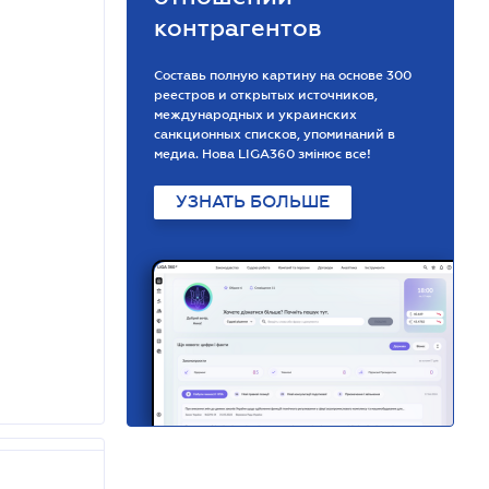
контрагентов
Составь полную картину на основе 300
реестров и открытых источников,
международных и украинских
санкционных списков, упоминаний в
медиа. Нова LIGA360 змінює все!
УЗНАТЬ БОЛЬШЕ