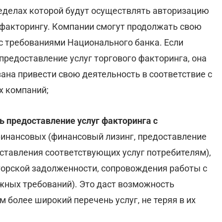
ределах которой будут осуществлять авторизацию
 факторингу. Компании смогут продолжать свою
с требованиями Национального банка. Если
редоставление услуг торгового факторинга, она
ана привести свою деятельность в соответствие с
х компаний;
 предоставление услуг факторинга с
инансовых (финансовый лизинг, предоставление
оставления соответствующих услуг потребителям),
торской задолженности, сопровождения работы с
жных требований). Это даст возможность
 более широкий перечень услуг, не теряя в их