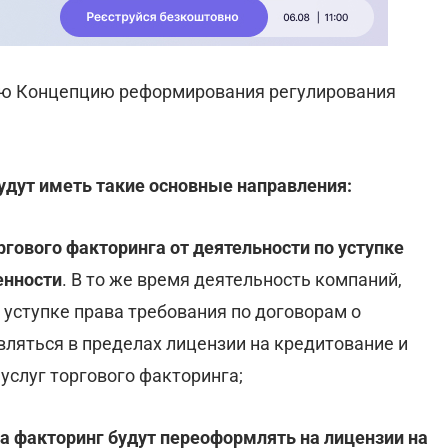
ю Концепцию реформирования регулирования
удут иметь такие основные направления:
ргового факторинга от деятельности по уступке
енности
. В то же время деятельность компаний,
 уступке права требования по договорам о
вляться в пределах лицензии на кредитование и
услуг торгового факторинга;
а факторинг будут переоформлять на лицензии на