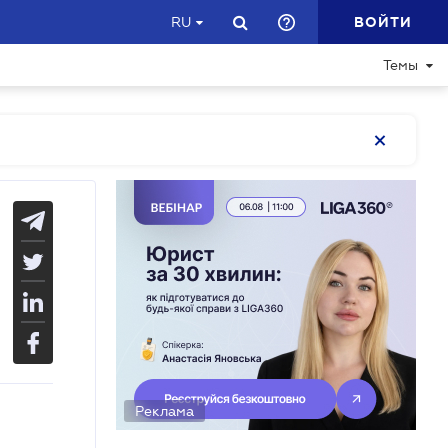
ВОЙТИ
RU
Темы
Реклама