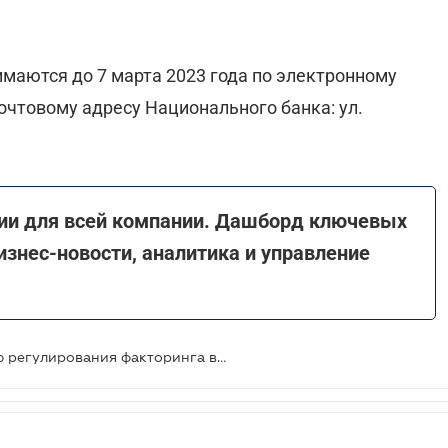
маются до 7 марта 2023 года по электронному
 почтовому адресу Национального банка: ул.
ии для всей компании. Дашборд ключевых
изнес-новости, аналитика и управление
НБУ предлагает новую концепцию регулирования факторинга в Украине