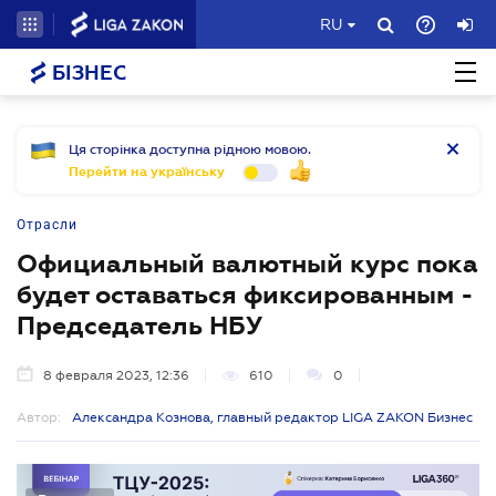
RU
БІЗНЕС
Ця сторінка доступна рідною мовою.
Перейти на українську
Отрасли
Официальный валютный курс пока
будет оставаться фиксированным -
Председатель НБУ
8 февраля 2023, 12:36
610
0
Автор:
Александра Кознова, главный редактор LIGA ZAKON Бизнес