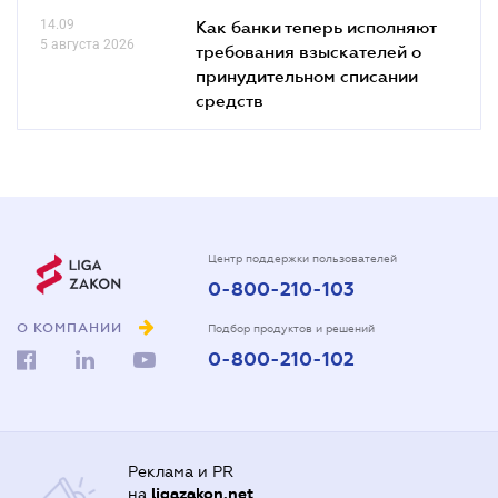
14.09
Как банки теперь исполняют
5 августа 2026
требования взыскателей о
принудительном списании
средств
Центр поддержки пользователей
0-800-210-103
О КОМПАНИИ
Подбор продуктов и решений
0-800-210-102
Реклама и PR
на
ligazakon.net