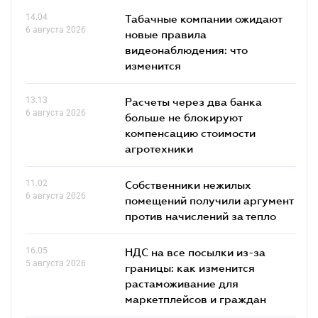
14.04
Табачные компании ожидают
6 августа 2026
новые правила
видеонаблюдения: что
изменится
13.13
Расчеты через два банка
6 августа 2026
больше не блокируют
компенсацию стоимости
агротехники
11.02
Собственники нежилых
6 августа 2026
помещений получили аргумент
против начислений за тепло
16.05
НДС на все посылки из-за
5 августа 2026
границы: как изменится
растаможивание для
маркетплейсов и граждан