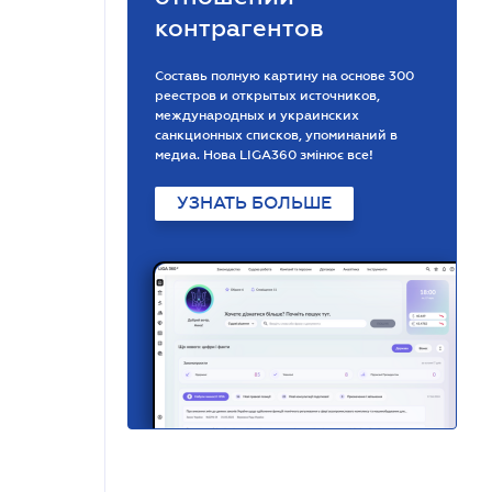
контрагентов
Составь полную картину на основе 300
реестров и открытых источников,
международных и украинских
санкционных списков, упоминаний в
медиа. Нова LIGA360 змінює все!
УЗНАТЬ БОЛЬШЕ