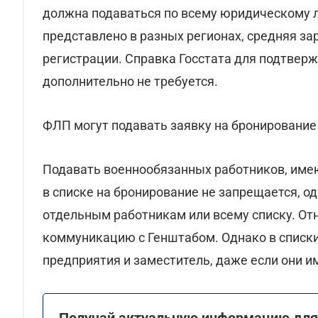
должна подаваться по всему юридическому л
представлено в разных регионах, средняя за
регистрации. Справка Госстата для подтвер
дополнительно не требуется.
ФЛП могут подавать заявку на бронирование 
Подавать военнообязанных работников, име
в списке на бронирование не запрещается, о
отдельным работникам или всему списку. Отн
коммуникацию с Генштабом. Однако в списки
предприятия и заместитель, даже если они 
Получай актуальную информацию для 