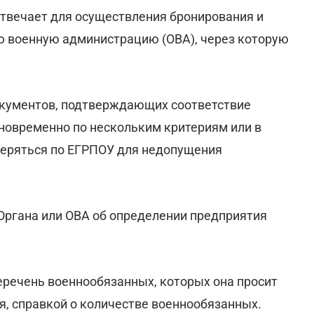
отвечает для осуществления бронирования и
ю военную администрацию (ОВА), через которую
документов, подтверждающих соответствие
новременно по нескольким критериям или в
оверяться по ЕГРПОУ для недопущения
 Органа или ОВА об определении предприятия
перечень военнообязанных, которых она просит
я, справкой о количестве военнообязанных.