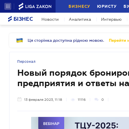
БИЗНЕСУ
ЮРИСТУ
Б
БІЗНЕС
Новости
Аналитика
Интервью
Ця сторінка доступна рідною мовою.
Перейти н
Персонал
Новый порядок брониров
предприятия и ответы н
13 февраля 2023, 11:18
11116
0