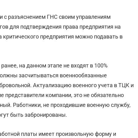
ии с разъяснением ГНС своим управлениям
огов для подтверждения права предприятия на
са критического предприятия можно подавать в
анее, на данном этапе не входят в 100%
должны засчитываться военнообязанные
ровольной. Актуализацию военного учета в ТЦК и
е представители компании, это не обязательно
ый. Работники, не проходившие военную службу,
гут быть забронированы.
аботной платы имеет произвольную форму и