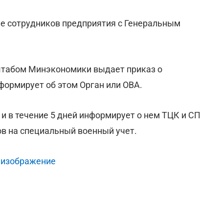
ие сотрудников предприятия с Генеральным
нштабом Минэкономики выдает приказ о
формирует об этом Орган или ОВА.
 и в течение 5 дней информирует о нем ТЦК и СП
в на специальный военный учет.
 изображение