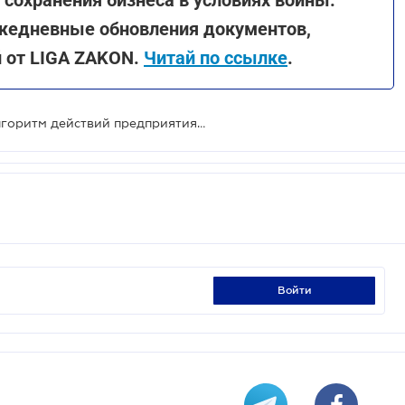
жедневные обновления документов,
й от LIGA ZAKON.
Читай по ссылке
.
Новый порядок бронирования: алгоритм действий предприятия и ответы на актуальные вопросы
войти