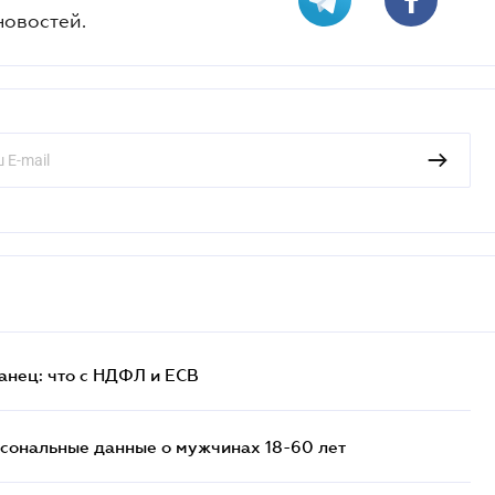
новостей.
анец: что с НДФЛ и ЕСВ
сональные данные о мужчинах 18-60 лет