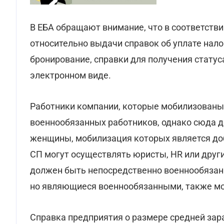
В ЕБА обращают внимание, что в соответств
относительно выдачи справок об уплате нал
бронирование, справки для получения стату
электронном виде.
Работники компании, которые мобилизованы р
военнообязанных работников, однако сюда 
женщины, мобилизация которых является доб
СП могут осуществлять юристы, HR или други
должен быть непосредственно военнообязанн
но являющиеся военнообязанными, также мо
Справка предприятия о размере средней зар