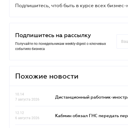
Подпишитесь, чтоб быть в курсе всех бизнес-
Подпишитесь на рассылку
Получайте по понедельникам weekly-digest о ключевых
событиях бизнеса
Похожие новости
10.14
Дистанционный работник-иностр
7 августа 2026
12.12
Кабмин обязал ГНС передать пер
6 августа 2026