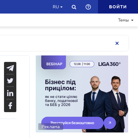
ВОЙТИ
RU
Темы
Реклама