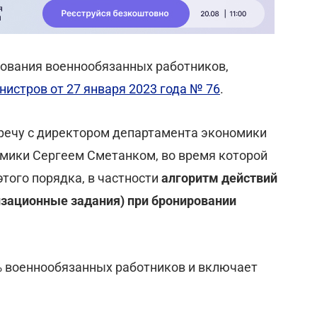
рования военнообязанных работников,
истров от 27 января 2023 года № 76
.
речу с директором департамента экономики
мики Сергеем Сметанком, во время которой
того порядка, в частности
алгоритм действий
зационные задания) при бронировании
% военнообязанных работников и включает