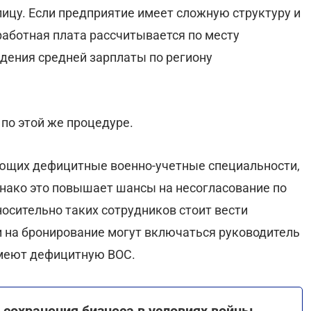
ицу. Если предприятие имеет сложную структуру и
работная плата рассчитывается по месту
ждения средней зарплаты по региону
по этой же процедуре.
ющих дефицитные военно-учетные специальности,
днако это повышает шансы на несогласование по
осительно таких сотрудников стоит вести
 на бронирование могут включаться руководитель
имеют дефицитную ВОС.
сохранения бизнеса в условиях войны.