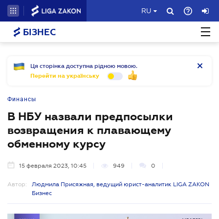
RU
БІЗНЕС
Ця сторінка доступна рідною мовою.
Перейти на українську
Финансы
В НБУ назвали предпосылки
возвращения к плавающему
обменному курсу
15 февраля 2023, 10:45
949
0
Автор:
Людмила Присяжная, ведущий юрист-аналитик LIGA ZAKON
Бизнес