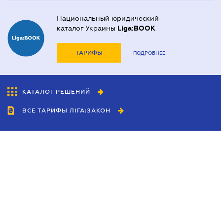
Национальный юридический
каталог Украины
Liga:BOOK
ТАРИФЫ
ПОДРОБНЕЕ
КАТАЛОГ РЕШЕНИЙ
ВСЕ ТАРИФЫ ЛІГА:ЗАКОН
Сотрудничество
Агенты
Дилеры
Политика
конфиденциальности
Условия использования
сайта