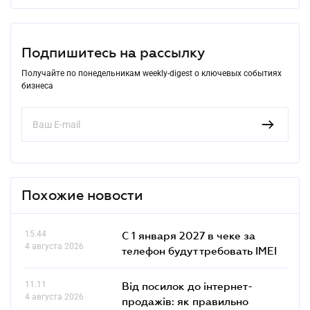
Подпишитесь на рассылку
Получайте по понедельникам weekly-digest о ключевых событиях
бизнеса
Похожие новости
15.44
С 1 января 2027 в чеке за
4 августа 2026
телефон будут требовать IMEI
11.11
Від посилок до інтернет-
4 августа 2026
продажів: як правильно