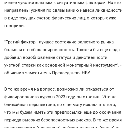
менее чувствительным к ситуативным факторам. На это
направлены усилия по связыванию навеса ликвидности
в виде текущих счетов физических лиц, о которых уже
говорили.
"Третий фактор - лучшее состояние валютного рынка,
большая его сбалансированность. Также я бы еще сюда
добавил возобновление статуса и действенности
учетной ставки как основной монетарный инструмент", -
объяснил заместитель Председателя НБУ.
В то же время на вопрос, возможно ли отказаться от
фиксированного курса в 2023 году, он ответил: "Это не
ближайшая перспектива, но я не могу исключать того,
что мы будем иметь эти предпосылки еще до окончания
периода высоких безопасностных рисков. В то же время
возвращение к "плаванию" не будет означать "ралли" на