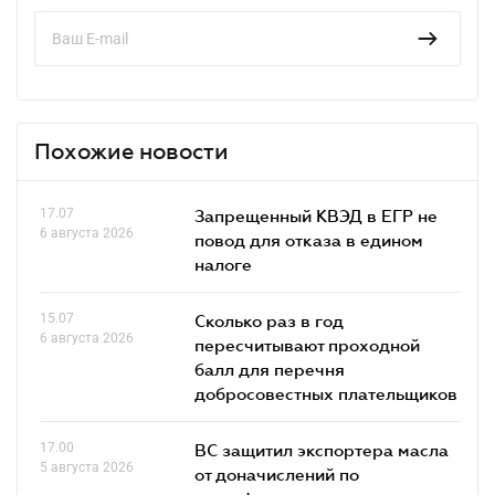
Похожие новости
17.07
Запрещенный КВЭД в ЕГР не
6 августа 2026
повод для отказа в едином
налоге
15.07
Сколько раз в год
6 августа 2026
пересчитывают проходной
балл для перечня
добросовестных плательщиков
17.00
ВС защитил экспортера масла
5 августа 2026
от доначислений по