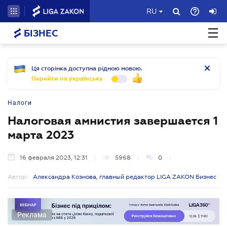
RU
БІЗНЕС
Ця сторінка доступна рідною мовою.
Перейти на українську
Налоги
Налоговая амнистия завершается 1
марта 2023
16 февраля 2023, 12:31
5968
0
Автор:
Александра Кознова, главный редактор LIGA ZAKON Бизнес
Реклама