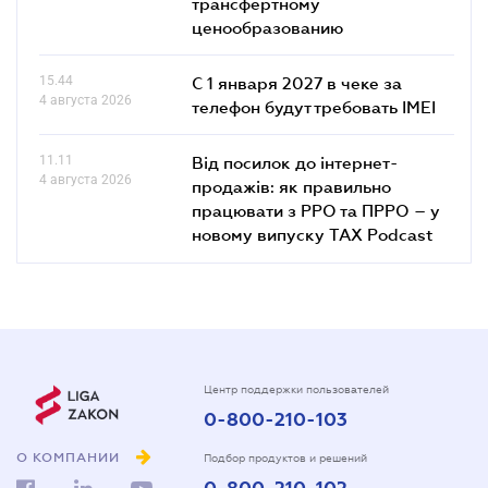
трансфертному
ценообразованию
15.44
С 1 января 2027 в чеке за
4 августа 2026
телефон будут требовать IMEI
11.11
Від посилок до інтернет-
4 августа 2026
продажів: як правильно
працювати з РРО та ПРРО – у
новому випуску TAX Podcast
Центр поддержки пользователей
0-800-210-103
О КОМПАНИИ
Подбор продуктов и решений