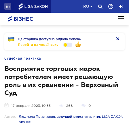
RU
БІЗНЕС
Ця сторінка доступна рідною мовою.
Перейти на українську
Судебная практика
Восприятие торговых марок
потребителем имеет решающую
роль в их сравнении - Верховный
Суд
17 февраля 2023, 10:35
268
0
Автор:
Людмила Присяжная, ведущий юрист-аналитик LIGA ZAKON
Бизнес