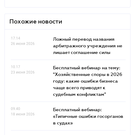
Похожие новости
17.14
Ложный перевод названия
26 июня 2026
арбитражного учреждения не
лишает соглашение силы
10.17
Бесплатный вебинар на тему:
23 июня 2026
"Хозяйственные споры в 2026
году: какие ошибки бизнеса
чаще всего приводят к
судебным конфликтам"
09.40
Бесплатный вебинар:
18 июня 2026
«Типичные ошибки госорганов
в судах»