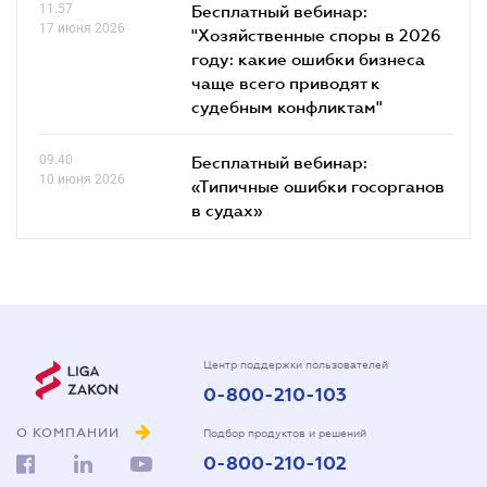
11.57
Бесплатный вебинар:
17 июня 2026
"Хозяйственные споры в 2026
году: какие ошибки бизнеса
чаще всего приводят к
судебным конфликтам"
09.40
Бесплатный вебинар:
10 июня 2026
«Типичные ошибки госорганов
в судах»
Центр поддержки пользователей
0-800-210-103
О КОМПАНИИ
Подбор продуктов и решений
0-800-210-102