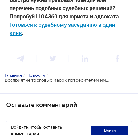
перечень подобных судебных решений?
Попробуй LIGA360 для юриста и адвоката.
Готовься к судебному заседанию в один
клик
.
Главная
/
Новости
/
Восприятие торговых марок потребителем имеет решающую роль в их сравнении - Верховный Суд
Оставьте комментарий
Войдите, чтобы оставить
войти
комментарий