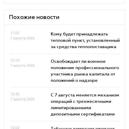
Похожие новости
17.05
Кому будет принадлежать
7 августа 2026
тепловой пункт, установленный
за средства теплопоставщика
15.10
Освобождает ли военное
7 августа 2026
положение профессионального
участника рынка капитала от
положений о надзоре
13.40
С 7 августа меняется механизм
7 августа 2026
операций с трехмесячными
лимитированными
депозитными сертификатами
14.04
Табачные компании ожидают