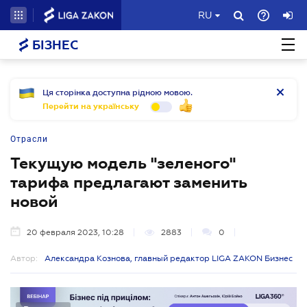
RU
БІЗНЕС
Ця сторінка доступна рідною мовою.
Перейти на українську
Отрасли
Текущую модель "зеленого"
тарифа предлагают заменить
новой
20 февраля 2023, 10:28
2883
0
Автор:
Александра Кознова, главный редактор LIGA ZAKON Бизнес