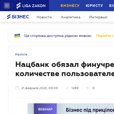
БИЗНЕСУ
ЮРИСТУ
Б
БІЗНЕС
Новости
Аналитика
Интервью
Ця сторінка доступна рідною мовою.
Перейти н
Налоги
Нацбанк обязал финучре
количестве пользователе
21 февраля 2023, 09:09
1289
0