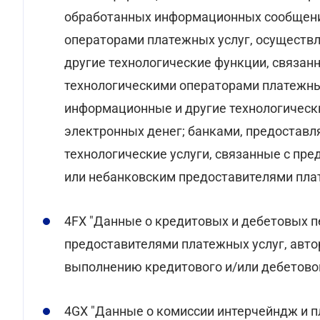
обработанных информационных сообщений
операторами платежных услуг, осущест
другие технологические функции, связан
технологическими операторами платежн
информационные и другие технологическ
электронных денег; банками, предостав
технологические услуги, связанные с пр
или небанковским предоставителями плате
4FX "Данные о кредитовых и дебетовых п
предоставителями платежных услуг, авто
выполнению кредитового и/или дебетового
4GX "Данные о комиссии интерчейндж и пл