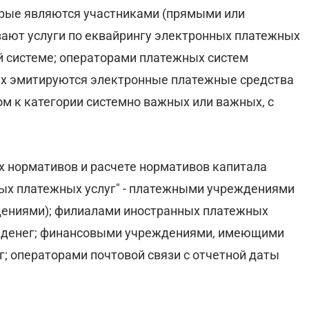
орые являются участниками (прямыми или
ают услуги по еквайрингу электронных платежных
й системе; операторами платежных систем
рых эмитируются электронные платежные средства
м к категории системно важных или важных, с
х нормативов и расчете нормативов капитала
ых платежных услуг" - платежными учреждениями
дениями); филиалами иностранных платежных
 денег; финансовыми учреждениями, имеющими
г; операторами почтовой связи с отчетной даты