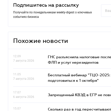
Подпишитесь на рассылку
Получайте по понедельникам weekly-digest о ключевых
событиях бизнеса
Похожие новости
12.09
ГНС разъяснила налоговые посл
7 августа 2026
ФЛП и услуг нерезидентов
11.05
Бесплатный вебинар "ТЦО-2025: 
7 августа 2026
подготовиться к 1 октября"
17.07
Запрещенный КВЭД в ЕГР не пово
6 августа 2026
15.07
Сколько раз в год пересчитываю