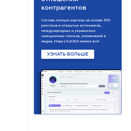
контрагентов
Составь полную картину на основе 300
реестров и открытых источников,
международных и украинских
санкционных списков, упоминаний в
медиа. Нова LIGA360 змінює все!
УЗНАТЬ БОЛЬШЕ