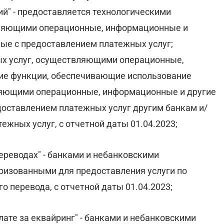
" - предоставляется технологическими
вляющими операционные, информационные и
ные с предоставлением платежных услуг;
ых услуг, осуществляющими операционные,
ие функции, обеспечивающие использование
ляющими операционные, информационные и другие
едоставлением платежных услуг другим банкам и/
жных услуг, с отчетной даты 01.04.2023;
ереводах" - банками и небанковскими
ризованными для предоставления услуги по
 перевода, с отчетной даты 01.04.2023;
ате за еквайринг" - банками и небанковскими