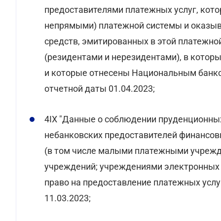
предоставителями платежных услуг, кот
непрямыми) платежной системы и оказыв
средств, эмитированных в этой платежно
(резидентами и нерезидентами), в кото
и которые отнесены Национальным банко
отчетной даты 01.04.2023;
4IX "Данные о соблюдении пруденционны
небанковских предоставителей финансов
(в том числе малыми платежными учреж
учреждений; учреждениями электронных
право на предоставление платежных услу
11.03.2023;