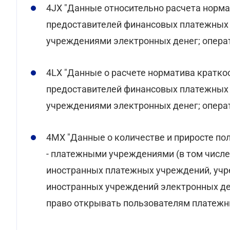
4JX "Данные относительно расчета норма
предоставителей финансовых платежных 
учреждениями электронных денег; операт
4LX "Данные о расчете норматива кратко
предоставителей финансовых платежных 
учреждениями электронных денег; операт
4MX "Данные о количестве и приросте по
- платежными учреждениями (в том чис
иностранных платежных учреждений, уч
иностранных учреждений электронных де
право открывать пользователям платежные