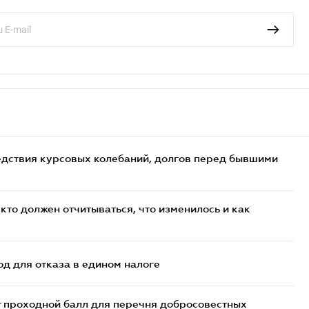
едствия курсовых колебаний, долгов перед бывшими
кто должен отчитываться, что изменилось и как
д для отказа в едином налоге
т проходной балл для перечня добросовестных