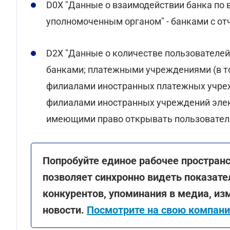
D0X "Данные о взаимодействии банка по 
уполномоченным органом" - банками с отч
D2X "Данные о количестве пользователей
банками; платежными учреждениями (в 
филиалами иностранных платежных учре
филиалами иностранных учреждений элек
имеющими право открывать пользователям
Попробуйте единое рабочее простран
позволяет синхронно видеть показате
конкурентов, упоминания в медиа, из
новости.
Посмотрите на свою компани