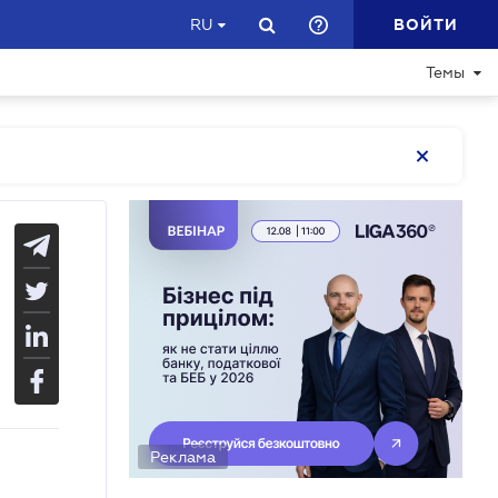
ВОЙТИ
RU
Темы
Реклама