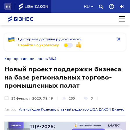
RU
БІЗНЕС
Ця сторінка доступна рідною мовою.
Перейти на українську
Корпоративное право/M&A
Новый проект поддержки бизнеса
на базе региональных торгово-
промышленных палат
23 февраля 2023, 09:49
235
0
Автор:
Александра Кознова, главный редактор LIGA ZAKON Бизнес