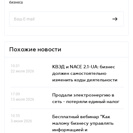
бизнеса
Похожие новости
10.01
КВЭД и NACE 2.1-UA: бизнес
22 июля 2026
должен самостоятельно
изменить коды деятельности
17.09
Продали электроэнергию в
13 июля 2026
сеть - потеряли единый налог
10.55
Бесплатный вебинар "Как
3 июня 2026
малому бизнесу управлять
информацией и