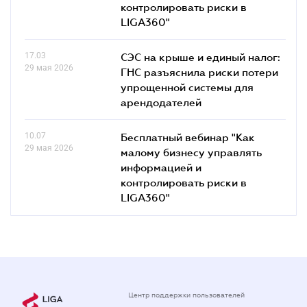
контролировать риски в
LIGA360"
17.03
СЭС на крыше и единый налог:
29 мая 2026
ГНС разъяснила риски потери
упрощенной системы для
арендодателей
10.07
Бесплатный вебинар "Как
29 мая 2026
малому бизнесу управлять
информацией и
контролировать риски в
LIGA360"
Центр поддержки пользователей