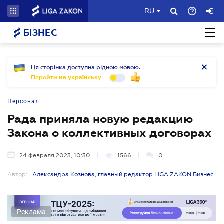
RU
БІЗНЕС
Ця сторінка доступна рідною мовою.
Перейти на українську
Персонал
Рада приняла новую редакцию
Закона о коллективных договорах
24 февраля 2023, 10:30
1566
0
Автор:
Александра Кознова, главный редактор LIGA ZAKON Бизнес
Реклама