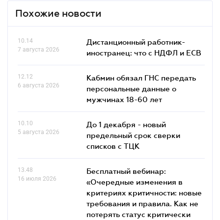
Похожие новости
10.14
Дистанционный работник-
7 августа 2026
иностранец: что с НДФЛ и ЕСВ
12.12
Кабмин обязал ГНС передать
6 августа 2026
персональные данные о
мужчинах 18-60 лет
10.10
До 1 декабря - новый
5 августа 2026
предельный срок сверки
списков c ТЦК
13.48
Бесплатный вебинар:
16 июля 2026
«Очередные изменения в
критериях критичности: новые
требования и правила. Как не
потерять статус критически