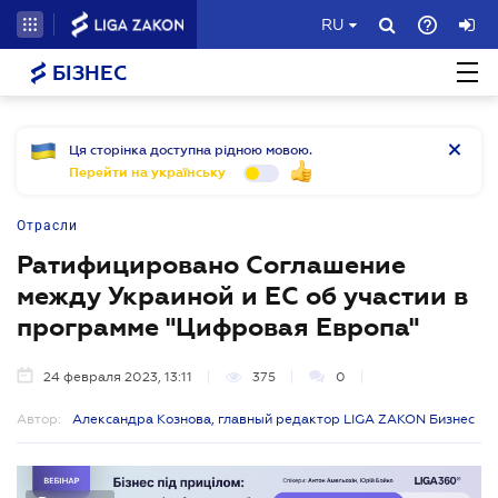
RU
БІЗНЕС
Ця сторінка доступна рідною мовою.
Перейти на українську
Отрасли
Ратифицировано Соглашение
между Украиной и ЕС об участии в
программе "Цифровая Европа"
24 февраля 2023, 13:11
375
0
Автор:
Александра Кознова, главный редактор LIGA ZAKON Бизнес