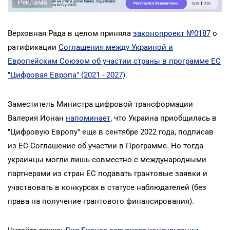
Реклама
Верховная Рада в целом приняла
законопроект №0187
о
ратификации
Соглашения между Украиной и
Европейским Союзом об участии страны в программе ЕС
"Цифровая Европа" (2021 - 2027)
.
Заместитель Министра цифровой трансформации
Валерия Ионан
напоминает
, что Украина приобщилась в
"Цифровую Европу" еще в сентябре 2022 года, подписав
из ЕС Соглашение об участии в Программе. Но тогда
украинцы могли лишь совместно с международными
партнерами из стран ЕС подавать грантовые заявки и
участвовать в конкурсах в статусе наблюдателей (без
права на получение грантового финансирования).