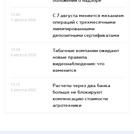
13.40
С 7 августа меняется механизм
7 августа 2026
операций с трехмесячными
лимитированными
депозитными сертификатами
14.04
Табачные компании ожидают
6 августа 2026
новые правила
видеонаблюдения: что
изменится
13.13
Расчеты через два банка
6 августа 2026
больше не блокируют
компенсацию стоимости
агротехники