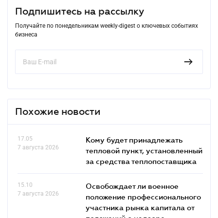
Подпишитесь на рассылку
Получайте по понедельникам weekly-digest о ключевых событиях
бизнеса
Похожие новости
17.05
Кому будет принадлежать
7 августа 2026
тепловой пункт, установленный
за средства теплопоставщика
15.10
Освобождает ли военное
7 августа 2026
положение профессионального
участника рынка капитала от
положений о надзоре