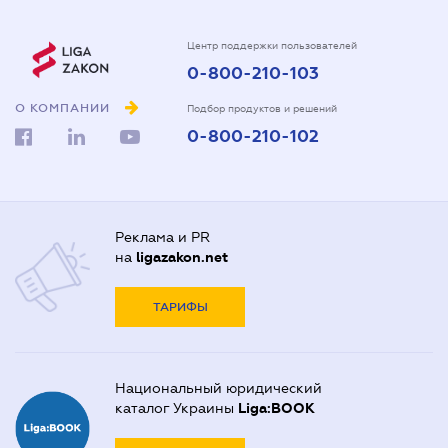
Центр поддержки пользователей
0-800-210-103
О КОМПАНИИ
Подбор продуктов и решений
0-800-210-102
Реклама и PR
на
ligazakon.net
ТАРИФЫ
Национальный юридический
каталог Украины
Liga:BOOK