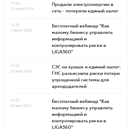
17.09
Продали электроэнергию в
13 июля 2026
сеть - потеряли единый налог
10.55
Бесплатный вебинар "Как
3 июня 2026
малому бизнесу управлять
информацией и
контролировать риски в
LIGA360"
17.03
СЭС на крыше и единый налог:
29 мая 2026
ГНС разъяснила риски потери
упрощенной системы для
арендодателей
10.07
Бесплатный вебинар "Как
29 мая 2026
малому бизнесу управлять
информацией и
контролировать риски в
LIGA360"