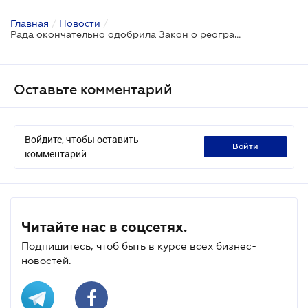
Главная
/
Новости
/
Рада окончательно одобрила Закон о реогранизации "Энергоатома" в акционерное общество
Оставьте комментарий
Войдите, чтобы оставить
войти
комментарий
Читайте нас в соцсетях.
Подпишитесь, чтоб быть в курсе всех бизнес-
новостей.