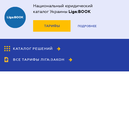
Национальный юридический
каталог Украины
Liga:BOOK
ТАРИФЫ
ПОДРОБНЕЕ
КАТАЛОГ РЕШЕНИЙ
ВСЕ ТАРИФЫ ЛІГА:ЗАКОН
Сотрудничество
Агенты
Дилеры
Политика
конфиденциальности
Условия использования
сайта
Реклама