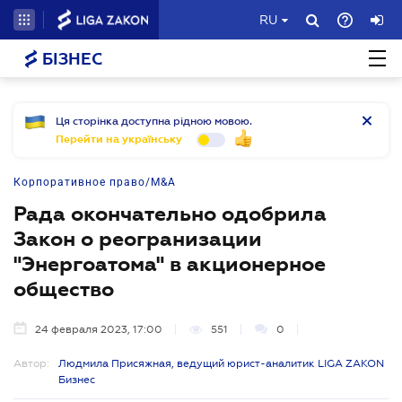
RU
БІЗНЕС
Ця сторінка доступна рідною мовою.
Перейти на українську
Корпоративное право/M&A
Рада окончательно одобрила
Закон о реогранизации
"Энергоатома" в акционерное
общество
24 февраля 2023, 17:00
551
0
Автор:
Людмила Присяжная, ведущий юрист-аналитик LIGA ZAKON
Бизнес