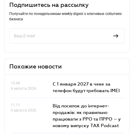
Подпишитесь на рассылку
Получайте по понедельникам weekly-digest о ключевых событиях
бизнеса
Похожие новости
15.44
С 1 января 2027 в чеке за
4 августа 2026
телефон будут требовать IMEI
11.11
Від посилок до інтернет-
4 августа 2026
продажів: як правильно
працювати з РРО та ПРРО – у
новому випуску TAX Podcast