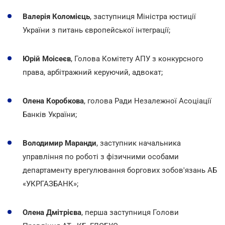
Валерія Коломієць
, заступниця Міністра юстиції
України з питань європейської інтеграції;
Юрій Моісеєв
, Голова Комітету АПУ з конкурсного
права, арбітражний керуючий, адвокат;
Олена Коробкова
, голова Ради Незалежної Асоціації
Банків України;
Володимир Маранди
, заступник начальника
управління по роботі з фізичними особами
департаменту врегулювання боргових зобов'язань АБ
«УКРГАЗБАНК»;
Олена Дмітрієва
, перша заступниця Голови