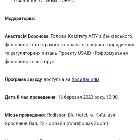
Правління АТ «КБ«ГЛОБУС».
Модераторка:
Анастасія Воронова
, Голова Комітету АПУ з банківського,
фінансового та страхового права, експертка з юридичних
та регуляторних питань Проєкту USAID «Реформування
фінансового сектору».
Програма заходу
доступна за
посиланням
.
Дата й час проведення:
16 березня 2023 року, 13:30.
Місце проведення
: Radisson Blu Hotel, м. Київ, вул.
Ярославів Вал, 22 / онлайн (платформа Zoom).