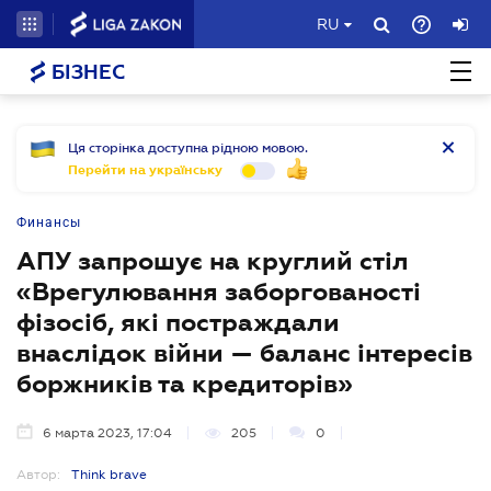
RU
БІЗНЕС
Ця сторінка доступна рідною мовою.
Перейти на українську
Финансы
АПУ запрошує на круглий стіл
«Врегулювання заборгованості
фізосіб, які постраждали
внаслідок війни — баланс інтересів
боржників та кредиторів»
6 марта 2023, 17:04
205
0
Автор:
Think brave