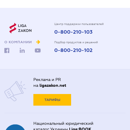
Центр поддержки пользователей
0-800-210-103
О КОМПАНИИ
Подбор продуктов и решений
0-800-210-102
Реклама и PR
на
ligazakon.net
ТАРИФЫ
Национальный юридический
каталог Украины
Liga:BOOK