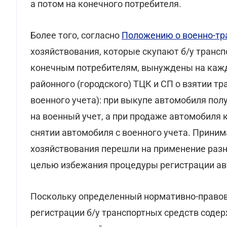
а потом на конечного потребителя.
Более того, согласно
Положению о военно-тр
хозяйствования, которые скупают б/у транс
конечным потребителям, вынуждены на кажд
районного (городского) ТЦК и СП о взятии тр
военного учета): при выкупе автомобиля пол
на военный учет, а при продаже автомобиля 
снятии автомобиля с военного учета. Прини
хозяйствования перешли на применение разн
целью избежания процедуры регистрации ав
Поскольку определенный нормативно-право
регистрации б/у транспортных средств содер