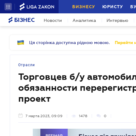
БИЗНЕСУ
ЮРИСТУ
Б
БІЗНЕС
Новости
Аналитика
Интервью
Ця сторінка доступна рідною мовою.
Перейти н
Отрасли
Торговцев б/у автомоби
обязанности перерегистр
проект
7 марта 2023, 09:09
1478
0