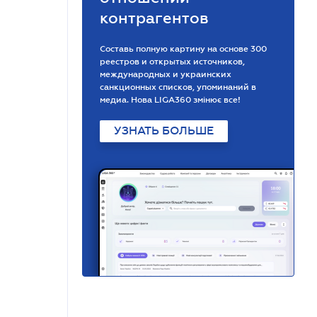
контрагентов
Составь полную картину на основе 300
реестров и открытых источников,
международных и украинских
санкционных списков, упоминаний в
медиа. Нова LIGA360 змінює все!
УЗНАТЬ БОЛЬШЕ