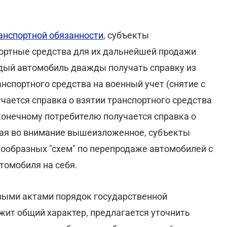
анспортной обязанности
, субъекты
портные средства для их дальнейшей продажи
ый автомобиль дважды получать справку из
анспортного средства на военный учет (снятие с
учается справка о взятии транспортного средства
конечному потребителю получается справка о
мая во внимание вышеизложенное, субъекты
ообразных "схем" по перепродаже автомобилей с
томобиля на себя.
выми актами порядок государственной
жит общий характер, предлагается уточнить