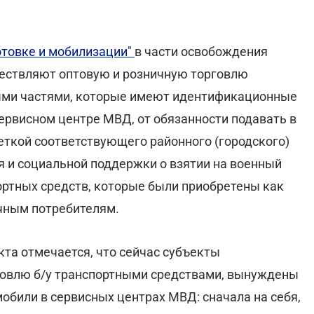
отовке и мобилизации"
в части освобождения
ществляют оптовую и розничную торговлю
ыми частями, которые имеют идентификационные
сервисном центре МВД, от обязанности подавать в
ткой соответствующего районного (городского)
 и социальной поддержки о взятии на военный
спортных средств, которые были приобретены как
чным потребителям.
та отмечается, что сейчас субъекты
говлю б/у транспортными средствами, вынуждены
били в сервисных центрах МВД: сначала на себя,