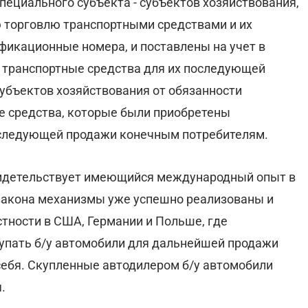
пециального субъекта - субъектов хозяйствования,
 торговлю транспортными средствами и их
икационные номера, и поставлены на учет в
 транспортные средства для их последующей
субъектов хозяйствования от обязанности
ые средства, которые были приобретены
оследующей продажи конечным потребителям.
видетельствует имеющийся международный опыт в
 закона механизмы уже успешно реализованы и
стности в США, Германии и Польше, где
упать б/у автомобили для дальнейшей продажи
себя. Скупленные автодилером б/у автомобили
.