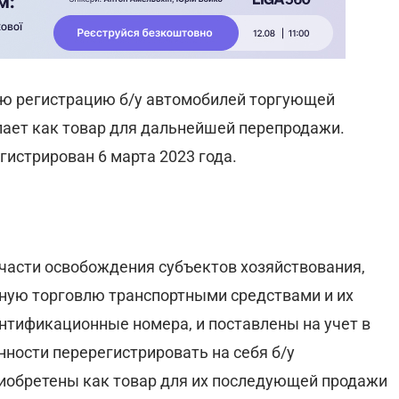
ую регистрацию б/у автомобилей торгующей
упает как товар для дальнейшей перепродажи.
гистрирован 6 марта 2023 года.
части освобождения субъектов хозяйствования,
ную торговлю транспортными средствами и их
нтификационные номера, и поставлены на учет в
нности перерегистрировать на себя б/у
риобретены как товар для их последующей продажи