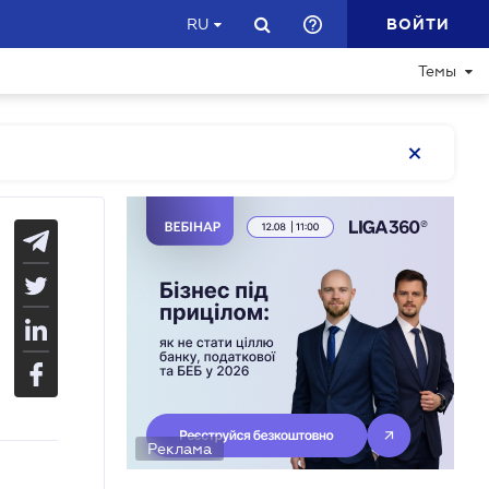
ВОЙТИ
RU
Темы
Реклама