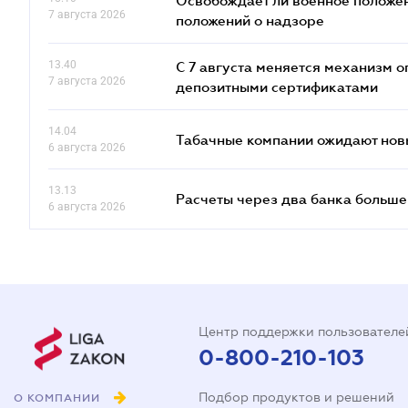
Освобождает ли военное положен
7 августа 2026
положений о надзоре
13.40
С 7 августа меняется механизм
7 августа 2026
депозитными сертификатами
14.04
Табачные компании ожидают нов
6 августа 2026
13.13
Расчеты через два банка больше
6 августа 2026
Центр поддержки пользователе
0-800-210-103
Подбор продуктов и решений
О КОМПАНИИ