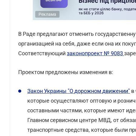
Реклама
В Раде предлагают отменить государственн
организацией на себя, даже если она их пок
Соответствующий
законопроект № 9083
заре
Проектом предложены изменения в:
Закон Украины "О дорожном движении"
в 
которые осуществляют оптовую и рознич
составными частями, которые имеют иде
Главном сервисном центре МВД, от обяза
транспортные средства, которые были п