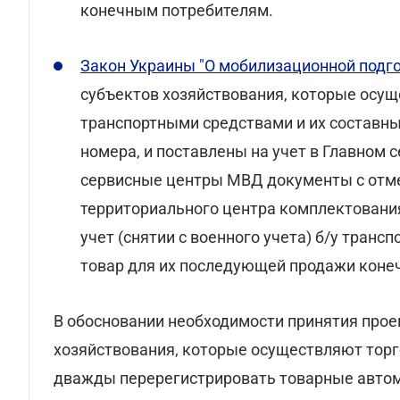
конечным потребителям.
Закон Украины "О мобилизационной подг
субъектов хозяйствования, которые осу
транспортными средствами и их составн
номера, и поставлены на учет в Главном 
сервисные центры МВД документы с отме
территориального центра комплектования
учет (снятии с военного учета) б/у тран
товар для их последующей продажи коне
В обосновании необходимости принятия проек
хозяйствования, которые осуществляют тор
дважды перерегистрировать товарные автомо