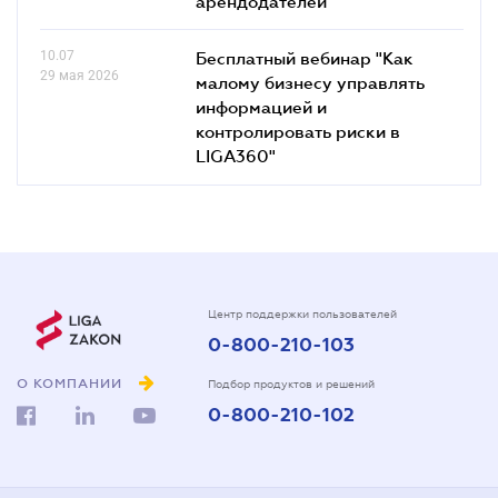
арендодателей
10.07
Бесплатный вебинар "Как
29 мая 2026
малому бизнесу управлять
информацией и
контролировать риски в
LIGA360"
Центр поддержки пользователей
0-800-210-103
О КОМПАНИИ
Подбор продуктов и решений
0-800-210-102