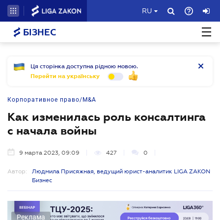
RU
БІЗНЕС
Ця сторінка доступна рідною мовою.
Перейти на українську
Корпоративное право/M&A
Как изменилась роль консалтинга
с начала войны
9 марта 2023, 09:09
427
0
Автор:
Людмила Присяжная, ведущий юрист-аналитик LIGA ZAKON
Бизнес
Реклама