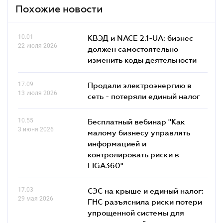
Похожие новости
10.01
КВЭД и NACE 2.1-UA: бизнес
22 июля 2026
должен самостоятельно
изменить коды деятельности
17.09
Продали электроэнергию в
13 июля 2026
сеть - потеряли единый налог
10.55
Бесплатный вебинар "Как
3 июня 2026
малому бизнесу управлять
информацией и
контролировать риски в
LIGA360"
17.03
СЭС на крыше и единый налог:
29 мая 2026
ГНС разъяснила риски потери
упрощенной системы для