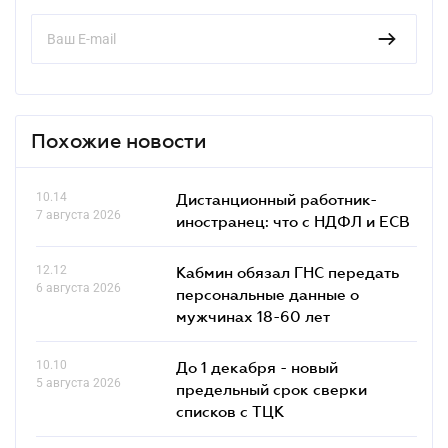
Похожие новости
10.14
Дистанционный работник-
7 августа 2026
иностранец: что с НДФЛ и ЕСВ
12.12
Кабмин обязал ГНС передать
6 августа 2026
персональные данные о
мужчинах 18-60 лет
10.10
До 1 декабря - новый
5 августа 2026
предельный срок сверки
списков c ТЦК