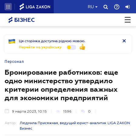
RU
БІЗНЕС
Ця сторінка доступна рідною мовою.
Перейти на українську
Персонал
Бронирование работников: еще
одно министерство утвердило
критерии определения важных
для экономики предприятий
9 марта 2023, 10:15
1596
0
Автор:
Людмила Присяжная, ведущий юрист-аналитик LIGA ZAKON
Бизнес