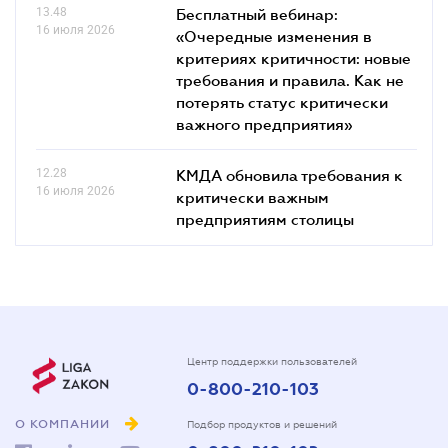
13.48
Бесплатный вебинар:
16 июля 2026
«Очередные изменения в
критериях критичности: новые
требования и правила. Как не
потерять статус критически
важного предприятия»
12.28
КМДА обновила требования к
16 июля 2026
критически важным
предприятиям столицы
Центр поддержки пользователей
0-800-210-103
О КОМПАНИИ
Подбор продуктов и решений