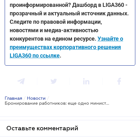
проинформированной? Дашборд в LIGA360 -
прозрачный и актуальный источник данных.
Следите по правовой информации,
новостями и медиа-активностью
конкурентов на едином ресурсе.
Узнайте о
преимуществах корпоративного решения
LIGA360 по ссылке
.
Главная
/
Новости
/
Бронирование работников: еще одно министерство утвердило критерии определения важных для экономики предприятий
Оставьте комментарий