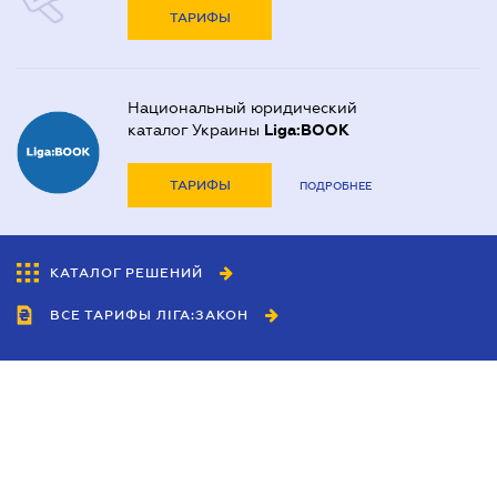
ТАРИФЫ
Национальный юридический
каталог Украины
Liga:BOOK
ТАРИФЫ
ПОДРОБНЕЕ
КАТАЛОГ РЕШЕНИЙ
ВСЕ ТАРИФЫ ЛІГА:ЗАКОН
Сотрудничество
Агенты
Дилеры
Политика
конфиденциальности