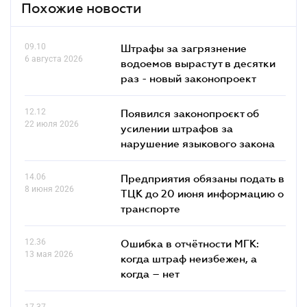
Похожие новости
09.10
Штрафы за загрязнение
6 августа 2026
водоемов вырастут в десятки
раз - новый законопроект
12.12
Появился законопроєкт об
22 июля 2026
усилении штрафов за
нарушение языкового закона
14.06
Предприятия обязаны подать в
8 июня 2026
ТЦК до 20 июня информацию о
транспорте
12.36
Ошибка в отчётности МГК:
13 мая 2026
когда штраф неизбежен, а
когда – нет
17.37