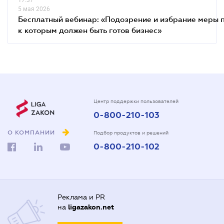
5 мая 2026
Бесплатный вебинар: «Подозрение и избрание меры п
к которым должен быть готов бизнес»
Центр поддержки пользователей
0-800-210-103
О КОМПАНИИ
Подбор продуктов и решений
0-800-210-102
Реклама и PR
на
ligazakon.net