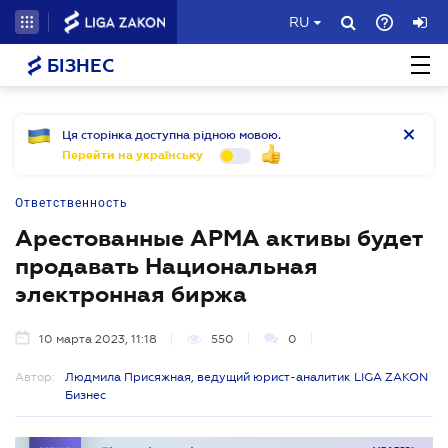
RU
БІЗНЕС
Ця сторінка доступна рідною мовою.
Перейти на українську
Ответственность
Арестованные АРМА активы будет
продавать Национальная
электронная биржа
10 марта 2023, 11:18
550
0
Автор:
Людмила Присяжная, ведущий юрист-аналитик LIGA ZAKON
Бизнес