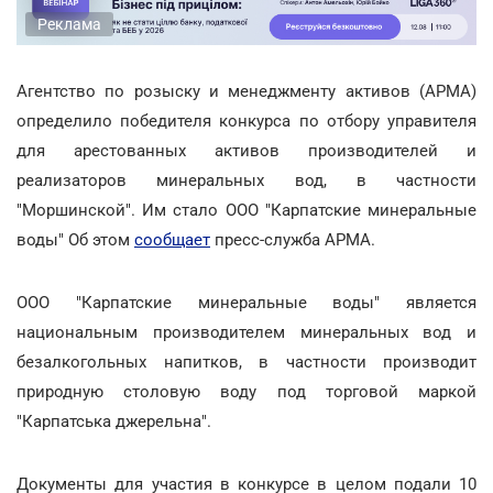
Реклама
Агентство по розыску и менеджменту активов (АРМА)
определило победителя конкурса по отбору управителя
для арестованных активов производителей и
реализаторов минеральных вод, в частности
"Моршинской". Им стало ООО "Карпатские минеральные
воды" Об этом
сообщает
пресс-служба АРМА.
ООО "Карпатские минеральные воды" является
национальным производителем минеральных вод и
безалкогольных напитков, в частности производит
природную столовую воду под торговой маркой
"Карпатська джерельна".
Документы для участия в конкурсе в целом подали 10