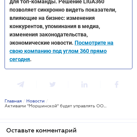
для топ-команды. Решение LIGA360
позволяет синхронно видеть показатели,
влияющие на бизнес: изменения
конкурентов, упоминания в медиа,
изменения законодательства,
экономические новости.
Посмотрите на
свою компанию под углом 360 прямо
сегодня
.
Главная
/
Новости
/
Активами "Моршинской" будет управлять ООО "Карпатские минеральные воды"
Оставьте комментарий