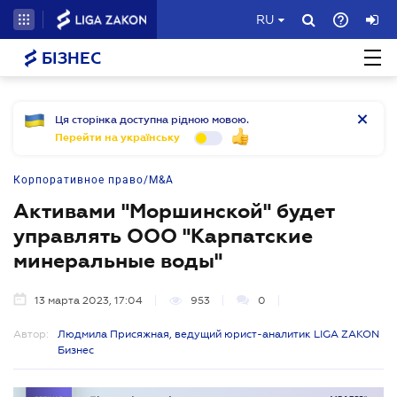
RU
БІЗНЕС
Ця сторінка доступна рідною мовою.
Перейти на українську
Корпоративное право/M&A
Активами "Моршинской" будет
управлять ООО "Карпатские
минеральные воды"
13 марта 2023, 17:04
953
0
Автор:
Людмила Присяжная, ведущий юрист-аналитик LIGA ZAKON
Бизнес