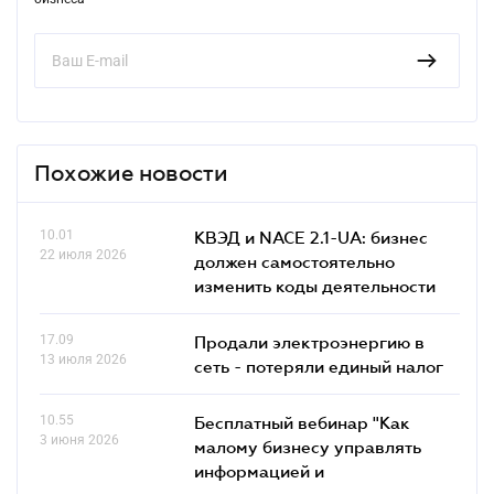
Похожие новости
10.01
КВЭД и NACE 2.1-UA: бизнес
22 июля 2026
должен самостоятельно
изменить коды деятельности
17.09
Продали электроэнергию в
13 июля 2026
сеть - потеряли единый налог
10.55
Бесплатный вебинар "Как
3 июня 2026
малому бизнесу управлять
информацией и