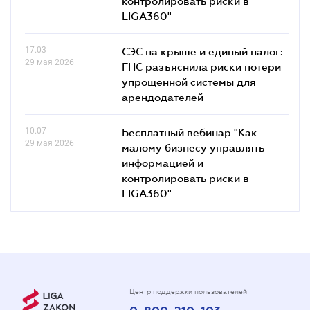
контролировать риски в
LIGA360"
17.03
СЭС на крыше и единый налог:
29 мая 2026
ГНС разъяснила риски потери
упрощенной системы для
арендодателей
10.07
Бесплатный вебинар "Как
29 мая 2026
малому бизнесу управлять
информацией и
контролировать риски в
LIGA360"
Центр поддержки пользователей