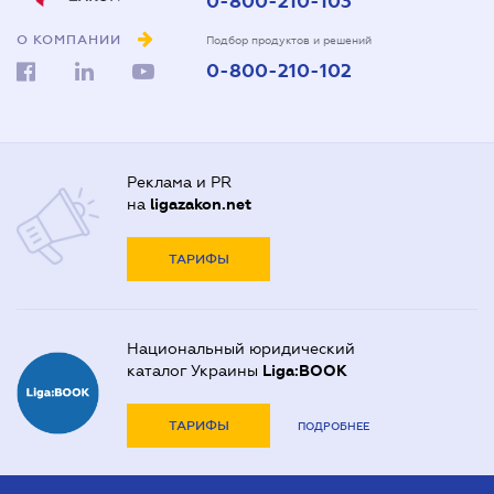
0-800-210-103
О КОМПАНИИ
Подбор продуктов и решений
0-800-210-102
Реклама и PR
на
ligazakon.net
ТАРИФЫ
Национальный юридический
каталог Украины
Liga:BOOK
ТАРИФЫ
ПОДРОБНЕЕ