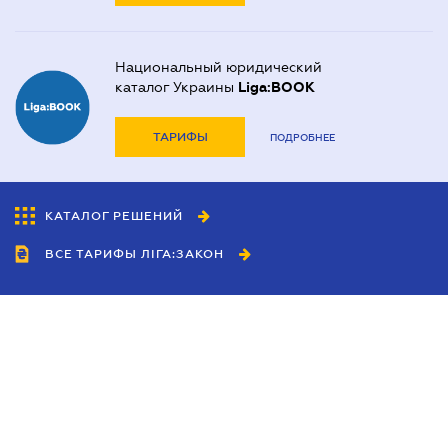
Национальный юридический
каталог Украины
Liga:BOOK
ТАРИФЫ
ПОДРОБНЕЕ
КАТАЛОГ РЕШЕНИЙ
ВСЕ ТАРИФЫ ЛІГА:ЗАКОН
Сотрудничество
Агенты
Дилеры
Политика
конфиденциальности
Условия использования