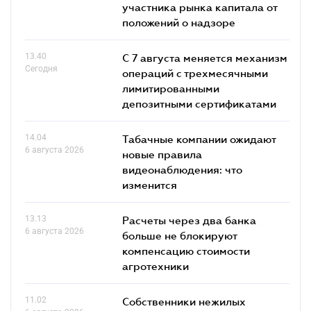
участника рынка капитала от
положений о надзоре
13.40
С 7 августа меняется механизм
Сегодня
операций с трехмесячными
лимитированными
депозитными сертификатами
14.04
Табачные компании ожидают
6 августа 2026
новые правила
видеонаблюдения: что
изменится
13.13
Расчеты через два банка
6 августа 2026
больше не блокируют
компенсацию стоимости
агротехники
11.02
Собственники нежилых