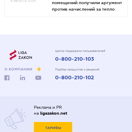
6 августа 2026
помещений получили аргумент
против начислений за тепло
Центр поддержки пользователей
0-800-210-103
О КОМПАНИИ
Подбор продуктов и решений
0-800-210-102
Реклама и PR
на
ligazakon.net
ТАРИФЫ