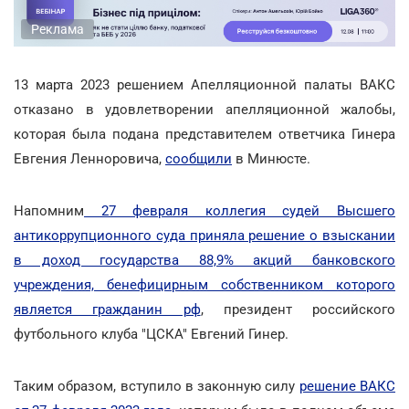
Реклама
13 марта 2023 решением Апелляционной палаты ВАКС
отказано в удовлетворении апелляционной жалобы,
которая была подана представителем ответчика Гинера
Евгения Ленноровича,
сообщили
в Минюсте.
Напомним
27 февраля коллегия судей Высшего
антикоррупционного суда приняла решение о взыскании
в доход государства 88,9% акций банковского
учреждения, бенефицирным собственником которого
является гражданин рф
, президент российского
футбольного клуба "ЦСКА" Евгений Гинер.
Таким образом, вступило в законную силу
решение ВАКС