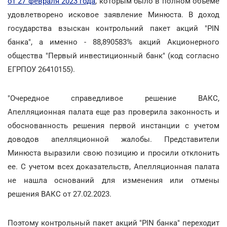
от 27 февраля 2023 года
, которым было в полном объеме
удовлетворено исковое заявление Минюста. В доход
государства взыскан контрольний пакет акций "PIN
банка", а именно - 88,890583% акций Акционерного
общества "Первый инвестиционный банк" (код согласно
ЕГРПОУ 26410155).
"Очередное справедливое решение ВАКС,
Апелляционная палата еще раз проверила законность и
обоснованность решения первой инстанции с учетом
доводов апелляционной жалобы. Представители
Минюста выразили свою позицию и просили отклонить
ее. С учетом всех доказательств, Апелляционная палата
не нашла оснований для изменения или отмены
решения ВАКС от 27.02.2023.
Поэтому контрольный пакет акций "PIN банка" переходит