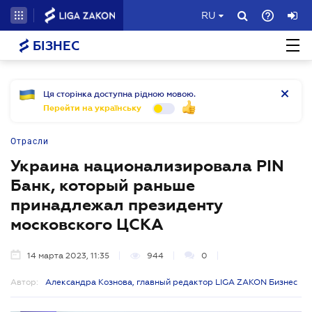
RU
БІЗНЕС
Ця сторінка доступна рідною мовою.
Перейти на українську
Отрасли
Украина национализировала PIN
Банк, который раньше
принадлежал президенту
московского ЦСКА
14 марта 2023, 11:35
944
0
Автор:
Александра Кознова, главный редактор LIGA ZAKON Бизнес