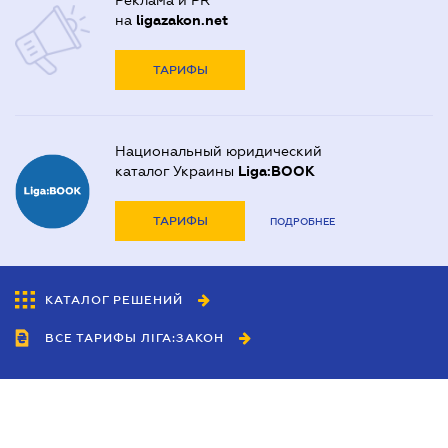
Реклама и PR
на
ligazakon.net
ТАРИФЫ
Национальный юридический
каталог Украины
Liga:BOOK
ТАРИФЫ
ПОДРОБНЕЕ
КАТАЛОГ РЕШЕНИЙ
ВСЕ ТАРИФЫ ЛІГА:ЗАКОН
Сотрудничество
Агенты