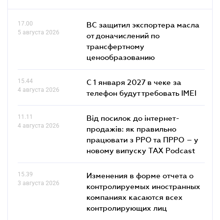
17.00
ВС защитил экспортера масла
5 августа 2026
от доначислений по
трансфертному
ценообразованию
15.44
С 1 января 2027 в чеке за
4 августа 2026
телефон будут требовать IMEI
11.11
Від посилок до інтернет-
4 августа 2026
продажів: як правильно
працювати з РРО та ПРРО – у
новому випуску TAX Podcast
15.39
Изменения в форме отчета о
3 августа 2026
контролируемых иностранных
компаниях касаются всех
контролирующих лиц