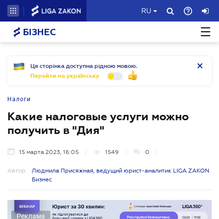
RU
БІЗНЕС
Ця сторінка доступна рідною мовою.
Перейти на українську
Налоги
Какие налоговые услуги можно
получить в "Дия"
15 марта 2023, 16:05
1549
0
Автор:
Людмила Присяжная, ведущий юрист-аналитик LIGA ZAKON
Бизнес
Реклама