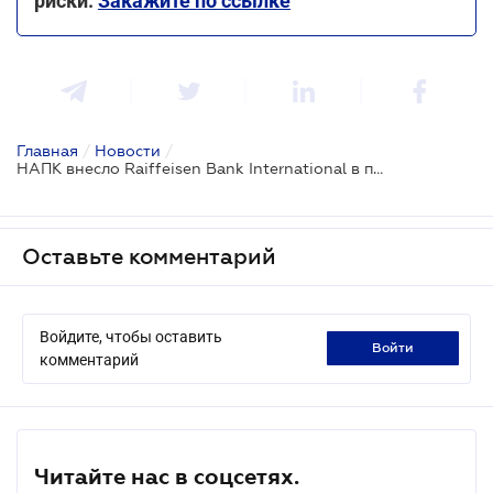
риски.
Закажите по ссылке
Главная
/
Новости
/
НАПК внесло Raiffeisen Bank International в перечень международных спонсоров войны
Оставьте комментарий
Войдите, чтобы оставить
войти
комментарий
Читайте нас в соцсетях.