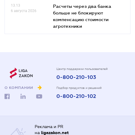
13.13
Расчеты через два банка
6 августа 2026
больше не блокируют
компенсацию стоимости
агротехники
Центр поддержки пользователей
0-800-210-103
О КОМПАНИИ
Подбор продуктов и решений
0-800-210-102
Реклама и PR
на
ligazakon.net