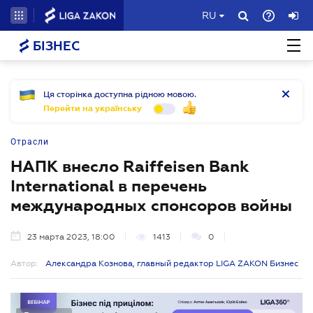
RU
БІЗНЕС
Ця сторінка доступна рідною мовою.
Перейти на українську
Отрасли
НАПК внесло Raiffeisen Bank
International в перечень
международных спонсоров войны
23 марта 2023, 18:00
1413
0
Автор:
Александра Кознова, главный редактор LIGA ZAKON Бизнес