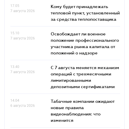
17.05
Кому будет принадлежать
7 августа 2026
тепловой пункт, установленный
за средства теплопоставщика
15.10
Освобождает ли военное
7 августа 2026
положение профессионального
участника рынка капитала от
положений о надзоре
13.40
С 7 августа меняется механизм
7 августа 2026
операций с трехмесячными
лимитированными
депозитными сертификатами
14.04
Табачные компании ожидают
6 августа 2026
новые правила
видеонаблюдения: что
изменится