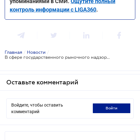
упоминаниями в СМИ.
Ощутите полный
контроль информации с LIGA360
.
Главная
/
Новости
/
В сфере государственного рыночного надзора ожидаются изменения - проект
Оставьте комментарий
Войдите, чтобы оставить
войти
комментарий