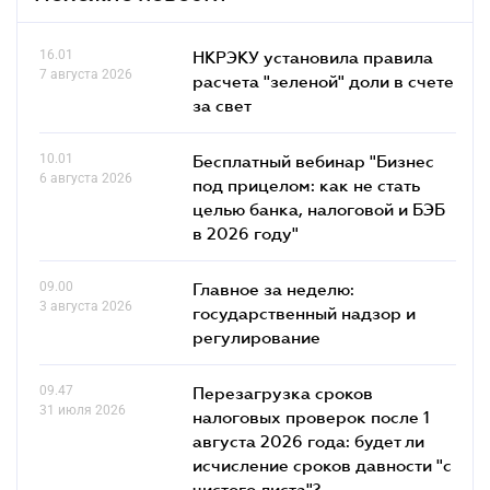
16.01
НКРЭКУ установила правила
7 августа 2026
расчета "зеленой" доли в счете
за свет
10.01
Бесплатный вебинар "Бизнес
6 августа 2026
под прицелом: как не стать
целью банка, налоговой и БЭБ
в 2026 году"
09.00
Главное за неделю:
3 августа 2026
государственный надзор и
регулирование
09.47
Перезагрузка сроков
31 июля 2026
налоговых проверок после 1
августа 2026 года: будет ли
исчисление сроков давности "с
чистого листа"?