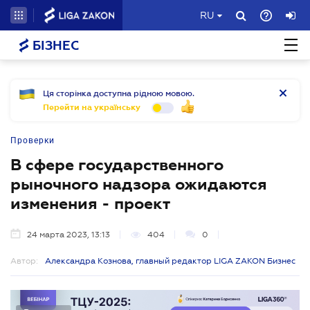
RU
БІЗНЕС
Ця сторінка доступна рідною мовою.
Перейти на українську
Проверки
В сфере государственного
рыночного надзора ожидаются
изменения - проект
24 марта 2023, 13:13
404
0
Автор:
Александра Кознова, главный редактор LIGA ZAKON Бизнес