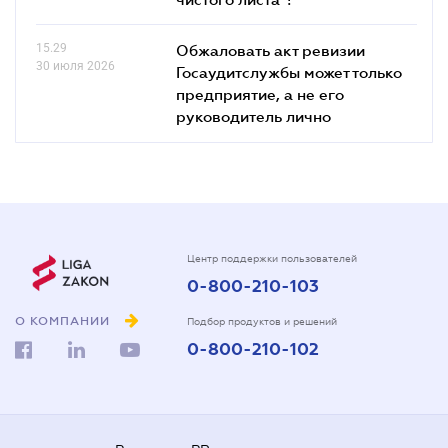
15.29
Обжаловать акт ревизии
30 июля 2026
Госаудитслужбы может только
предприятие, а не его
руководитель лично
Центр поддержки пользователей
0-800-210-103
О КОМПАНИИ
Подбор продуктов и решений
0-800-210-102