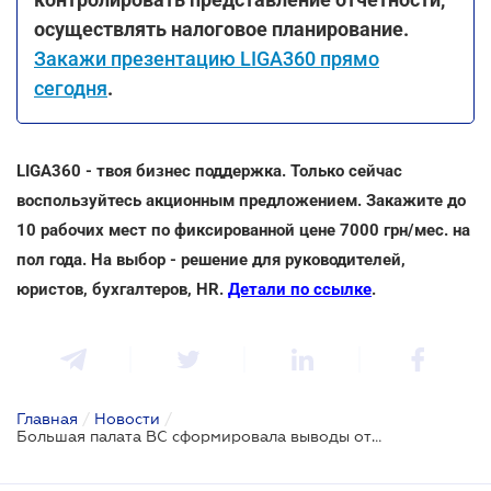
осуществлять налоговое планирование.
Закажи презентацию LIGA360 прямо
сегодня
.
LIGA360 - твоя бизнес поддержка. Только сейчас
воспользуйтесь акционным предложением. Закажите до
10 рабочих мест по фиксированной цене 7000 грн/мес. на
пол года. На выбор - решение для руководителей,
юристов, бухгалтеров, HR.
Детали по ссылке
.
Главная
/
Новости
/
Большая палата ВС сформировала выводы относительно взыскания убытков, нанесенных неправомерным блокированием регистрации налоговой накладной