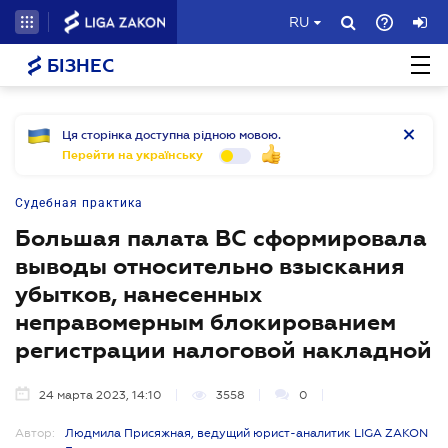
RU
БІЗНЕС
Ця сторінка доступна рідною мовою.
Перейти на українську
Судебная практика
Большая палата ВС сформировала
выводы относительно взыскания
убытков, нанесенных
неправомерным блокированием
регистрации налоговой накладной
24 марта 2023, 14:10
3558
0
Автор:
Людмила Присяжная, ведущий юрист-аналитик LIGA ZAKON