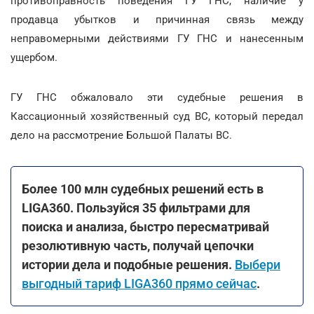
противоправность поведения ГУ ГНС, наличие у
продавца убытков и причинная связь между
неправомерными действиями ГУ ГНС и нанесенным
ущербом.
ГУ ГНС обжаловало эти судебные решения в
Кассационный хозяйственный суд ВС, который передал
дело на рассмотрение Большой Палаты ВС.
Более 100 млн судебных решений есть в
LIGA360. Пользуйся 35 фильтрами для
поиска и анализа, быстро пересматривай
резолютивную часть, получай цепочки
истории дела и подобные решения.
Выбери
выгодный тариф LIGA360 прямо сейчас
.