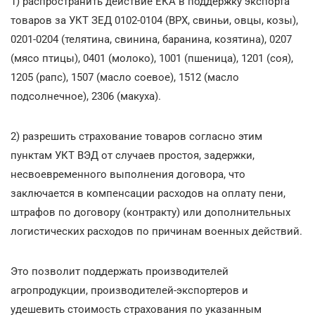
1) распространить действие ЕКА в поддержку экспорта
товаров за УКТ ЗЕД 0102-0104 (ВРХ, свиньи, овцы, козы),
0201-0204 (телятина, свинина, баранина, козятина), 0207
(мясо птицы), 0401 (молоко), 1001 (пшеница), 1201 (соя),
1205 (рапс), 1507 (масло соевое), 1512 (масло
подсолнечное), 2306 (макуха).
2) разрешить страхование товаров согласно этим
пунктам УКТ ВЭД от случаев простоя, задержки,
несвоевременного выполнения договора, что
заключается в компенсации расходов на оплату пени,
штрафов по договору (контракту) или дополнительных
логистических расходов по причинам военных действий.
Это позволит поддержать производителей
агропродукции, производителей-экспортеров и
удешевить стоимость страхования по указанным