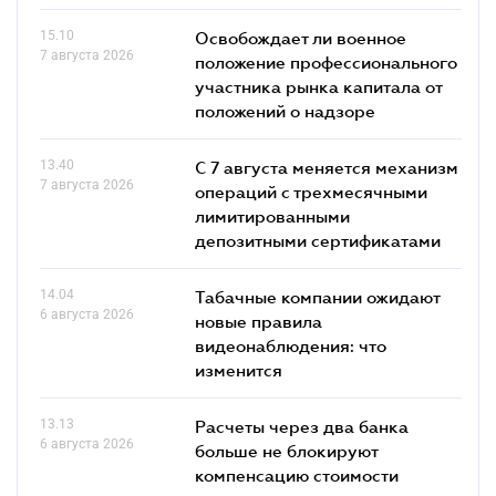
15.10
Освобождает ли военное
7 августа 2026
положение профессионального
участника рынка капитала от
положений о надзоре
13.40
С 7 августа меняется механизм
7 августа 2026
операций с трехмесячными
лимитированными
депозитными сертификатами
14.04
Табачные компании ожидают
6 августа 2026
новые правила
видеонаблюдения: что
изменится
13.13
Расчеты через два банка
6 августа 2026
больше не блокируют
компенсацию стоимости