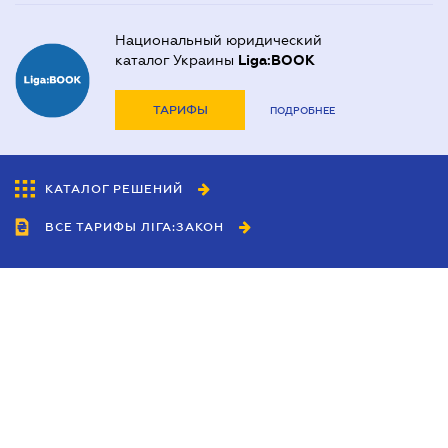
Национальный юридический
каталог Украины
Liga:BOOK
ТАРИФЫ
ПОДРОБНЕЕ
КАТАЛОГ РЕШЕНИЙ
ВСЕ ТАРИФЫ ЛІГА:ЗАКОН
Сотрудничество
Агенты
Дилеры
Политика
конфиденциальности
Условия использования
сайта