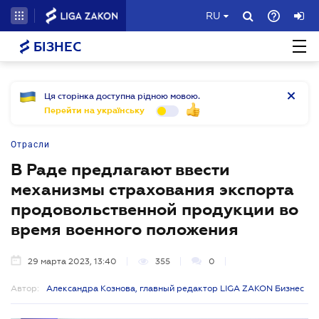
RU
БІЗНЕС
Ця сторінка доступна рідною мовою.
Перейти на українську
Отрасли
В Раде предлагают ввести
механизмы страхования экспорта
продовольственной продукции во
время военного положения
29 марта 2023, 13:40
355
0
Автор:
Александра Кознова, главный редактор LIGA ZAKON Бизнес