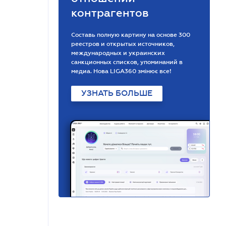
контрагентов
Составь полную картину на основе 300
реестров и открытых источников,
международных и украинских
санкционных списков, упоминаний в
медиа. Нова LIGA360 змінює все!
УЗНАТЬ БОЛЬШЕ