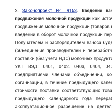
2.
Законопроект № 9163
.
Введение вз
продвижения молочной продукции
как исто
продвижения молочной продукции (товаров п
введении в оборот молочной продукции пе
Получателем и распорядителем взноса буд
(объединения производителей и переработч
поставки (без учета НДС) молочных продукт
УКТ ВЭД: 0401, 0402, 0403, 0404, 04
предприятиями членами объединений, к
организации, в течение предыдущего кале
стоимости поставки соответствующих това
предыдущего календарного года перер
эксплуатационное разрешение на деятел