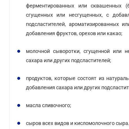
ферментированных или сквашенных (б
сгущенных или несгущенных, с добав
подсластителей, ароматизированных ил
добавления фруктов, орехов или какао;
молочной сыворотки, сгущенной или н
сахара или других подсластителей;
продуктов, которые состоят из натурал
добавления сахара или других подсластит
масла сливочного;
сыров всех видов и кисломолочного сыра