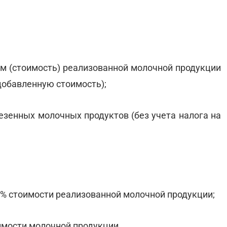
м (стоимость) реализованной молочной продукции
 добавленную стоимость);
езенных молочных продуктов (без учета налога на
5% стоимости реализованной молочной продукции;
оимости молочной продукции.