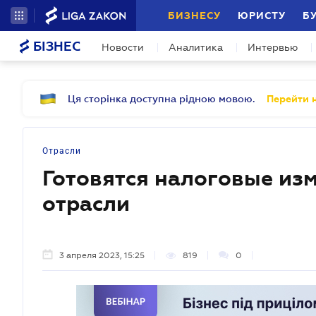
БИЗНЕСУ
ЮРИСТУ
Б
БІЗНЕС
Новости
Аналитика
Интервью
Ця сторінка доступна рідною мовою.
Перейти н
Отрасли
Готовятся налоговые из
отрасли
3 апреля 2023, 15:25
819
0