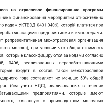
носа на отраслевое финансирование программ
чника финансирования мероприятий относительно
о кодам УКТВЭД 0401-0406), которій платится при
рерабатывающими предприятиями и импортерами.
ет репрезентативная межотраслевая организация
иков молока), при условии что общая стоимость
ов, которые классифицируются за кодами согласно
05, 0406, реализованных перерабатывающими
оторые входят в состав такой межотраслевой
ндарного года составляет не меньше 50% общей
ров (без учета НДС), реализованных в течение
абатывающими предприятиями, которые имеют
ьность, связанную с производством молочных