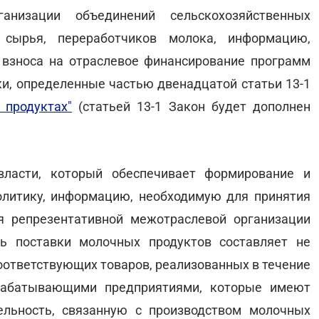
ганизации объединений сельскохозяйственных
 сырья, переработчиков молока, информацию,
взноса на отраслевое финансирование программ
ки, определенные частью двенадцатой статьи 13-1
 продуктах"
(статьей 13-1 Закон будет дополнен
власти, который обеспечивает формирование и
олитику, информацию, необходимую для принятия
я репрезентативной межотраслевой организации
ь поставки молочных продуктов составляет не
оответствующих товаров, реализованных в течение
рабатывающими предприятиями, которые имеют
ельность, связанную с производством молочных