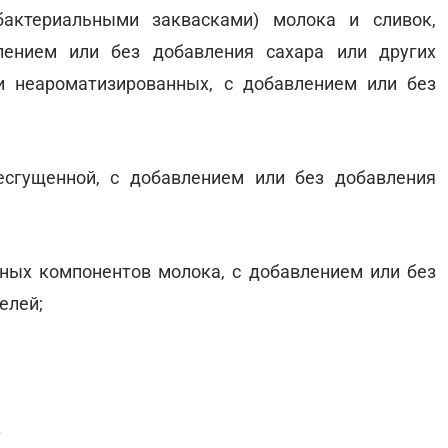
актериальными заквасками) молока и сливок,
лением или без добавления сахара или других
и неароматизированных, с добавлением или без
есгущенной, с добавлением или без добавления
ьных компонентов молока, с добавлением или без
елей;
.