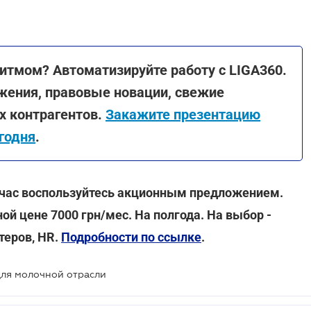
итмом? Автоматизируйте работу с LIGA360.
жения, правовые новации, свежие
х контрагентов.
Закажите презентацию
годня
.
ейчас воспользуйтесь акционным предложением.
ой цене 7000 грн/мес. На полгода. На выбор -
теров, HR.
Подробности по ссылке
.
для молочной отрасли