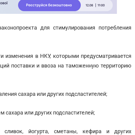
законопроекта для стимулирования потребления
ти изменения в НКУ, которыми предусматривается
ций поставки и ввоза на таможенную территорию
вления сахара или других подсластителей;
м сахара или других подсластителей;
 сливок, йогурта, сметаны, кефира и других