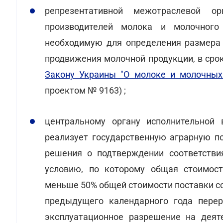
репрезентативной межотраслевой ор
производителей молока и молочного
необходимую для определения размера 
продвижения молочной продукции, в сро
Закону Украины "О молоке и молочных
проектом № 9163) ;
центральному органу исполнительной 
реализует государственную аграрную п
решения о подтверждении соответстви
условию, по которому общая стоимост
меньше 50% общей стоимости поставки с
предыдущего календарного года пере
эксплуатационное разрешение на деят