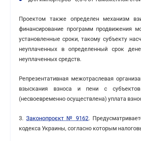
Проектом также определен механизм взи
финансирование программ продвижения мо
установленные сроки, такому субъекту нас
неуплаченных в определенный срок ден
неуплаченных средств.
Репрезентативная межотраслевая организа
взыскания взноса и пени с субъектов
(несвоевременно осуществлена) уплата взно
3.
Законопроєкт № 9162
. Предусматривает
кодекса Украины, согласно которым налогов