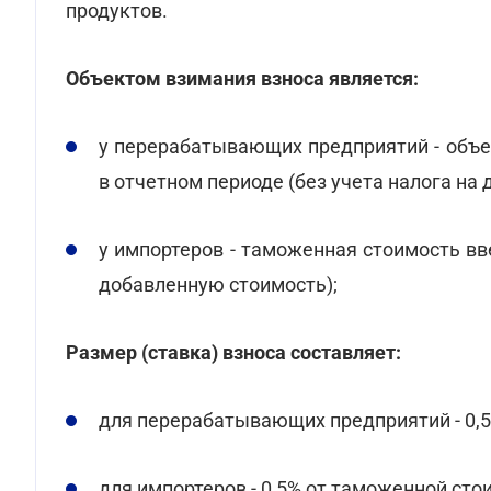
продуктов.
Объектом взимания взноса является:
у перерабатывающих предприятий - объе
в отчетном периоде (без учета налога на
у импортеров - таможенная стоимость вв
добавленную стоимость);
Размер (ставка) взноса составляет:
для перерабатывающих предприятий - 0,
для импортеров - 0,5% от таможенной ст