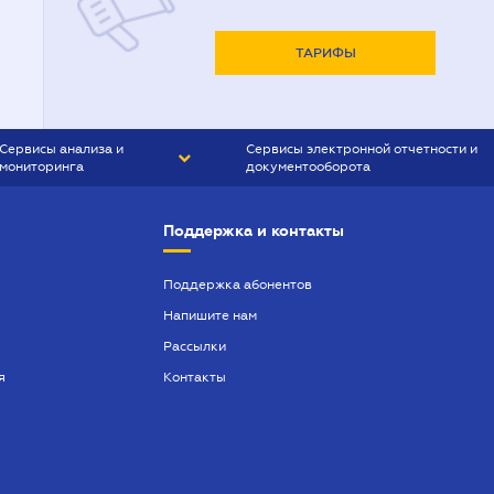
ТАРИФЫ
Сервисы анализа и
Сервисы электронной отчетности и
мониторинга
документооборота
CONTR AGENT
Liga:REPORT
Поддержка и контакты
SMS-МАЯК
VERDICTUM
Поддержка абонентов
Напишите нам
SEMANTRUM
Рассылки
SMS-МАЯК ИПОТЕКА
я
Контакты