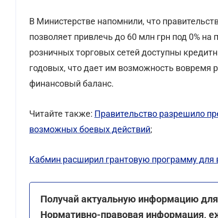
В Министерстве напомнили, что правительст
позволяет привлечь до 60 млн грн под 0% на
розничных торговых сетей доступны кредитны
годовых, что дает им возможность вовремя 
финансовый баланс.
Читайте также:
Правительство разрешило пре
возможных боевых действий
;
Кабмин расширил грантовую программу для в
Получай актуальную информацию для 
Нормативно-правовая информация, е