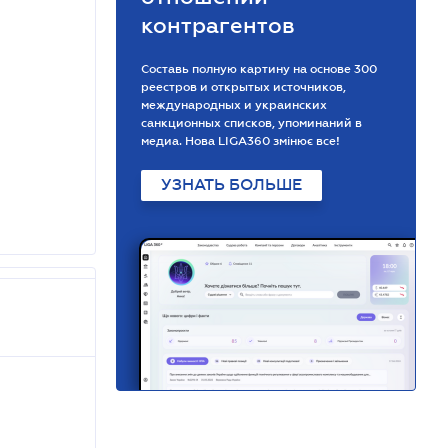
контрагентов
Составь полную картину на основе 300
реестров и открытых источников,
международных и украинских
санкционных списков, упоминаний в
медиа. Нова LIGA360 змінює все!
УЗНАТЬ БОЛЬШЕ