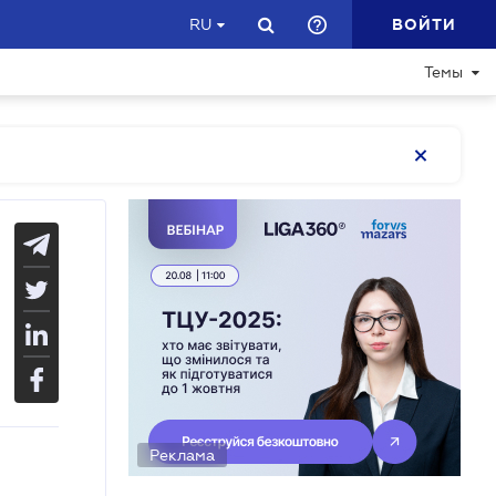
ВОЙТИ
RU
Темы
Реклама