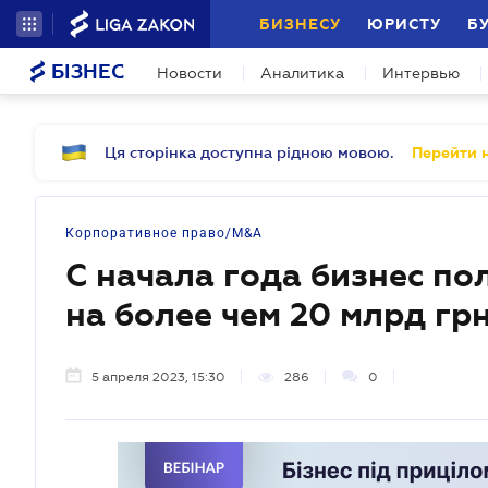
БИЗНЕСУ
ЮРИСТУ
Б
БІЗНЕС
Новости
Аналитика
Интервью
Ця сторінка доступна рідною мовою.
Перейти н
Корпоративное право/M&A
С начала года бизнес п
на более чем 20 млрд гр
5 апреля 2023, 15:30
286
0