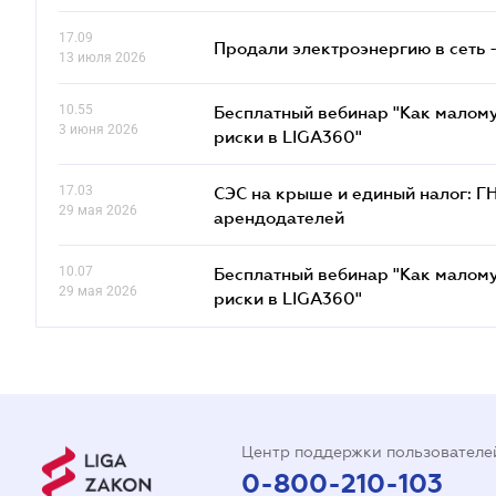
17.09
Продали электроэнергию в сеть 
13 июля 2026
10.55
Бесплатный вебинар "Как малому
3 июня 2026
риски в LIGA360"
17.03
СЭС на крыше и единый налог: Г
29 мая 2026
арендодателей
10.07
Бесплатный вебинар "Как малому
29 мая 2026
риски в LIGA360"
Центр поддержки пользователе
0-800-210-103