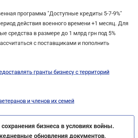
венная программа "Доступные кредиты 5-7-9%"
 период действия военного времени +1 месяц. Для
е средства в размере до 1 млрд грн под 5%
рассчитаться с поставщиками и пополнить
доставлять гранты бизнесу с территорий
етеранов и членов их семей
сохранения бизнеса в условиях войны.
жедневные обновления документов,