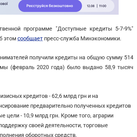
твенной программе "Доступные кредиты 5-7-9%"
Об этом
сообщает
пресс-служба Минэкономики.
инимателей получили кредиты на общую сумму 514
ммы (февраль 2020 года) было выдано 58,9 тысяч
зисных кредитов - 62,6 млрд грн и на
нансирование предварительно полученных кредитов
е цели - 10,9 млрд грн. Кроме того, аграрии
 поддержку своей деятельности, торговые
ополнения оборотных средств.