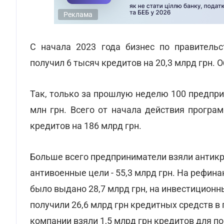
Реклама
С начала 2023 года бизнес по правительс
получил 6 тысяч кредитов на 20,3 млрд грн. 
Так, только за прошлую неделю 100 предпр
млн грн. Всего от начала действия програ
кредитов на 186 млрд грн.
Больше всего предприниматели взяли антикри
антивоенные цели - 55,3 млрд грн. На рефи
было выдано 28,7 млрд грн, на инвестиционны
получили 26,6 млрд грн кредитных средств в
компании взяли 1,5 млрд грн кредитов для п