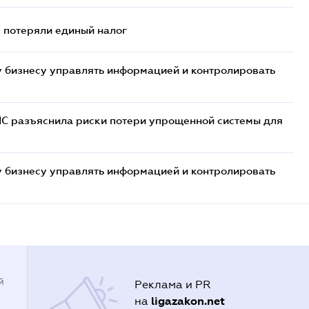
- потеряли единый налог
 бизнесу управлять информацией и контролировать
НС разъяснила риски потери упрощенной системы для
 бизнесу управлять информацией и контролировать
й
Реклама и PR
ligazakon.net
на