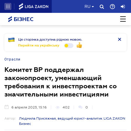
RU
БІЗНЕС
Ця сторінка доступна рідною мовою.
Перейти на українську
Отрасли
Комитет ВР поддержал
законопроект, уменшающий
требования к инвестпроектам со
значительными инвестициями
6 апреля 2023, 15:16
402
0
Автор:
Людмила Присяжная, ведущий юрист-аналитик LIGA ZAKON
Бизнес