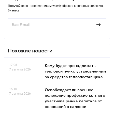
Получайте по понедельникам weekly-digest о ключевых событиях
бизнеса
Похожие новости
17.05
Кому будет принадлежать
7 августа 2026
тепловой пункт, установленный
за средства теплопоставщика
15.10
Освобождает ли военное
7 августа 2026
положение профессионального
участника рынка капитала от
положений о надзоре