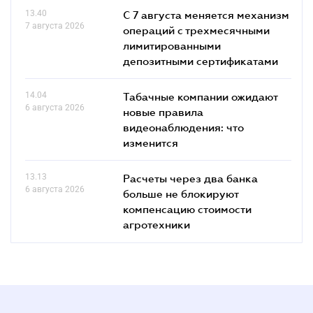
13.40
С 7 августа меняется механизм
7 августа 2026
операций с трехмесячными
лимитированными
депозитными сертификатами
14.04
Табачные компании ожидают
6 августа 2026
новые правила
видеонаблюдения: что
изменится
13.13
Расчеты через два банка
6 августа 2026
больше не блокируют
компенсацию стоимости
агротехники