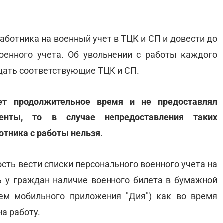
аботника на военный учет в ТЦК и СП и довести до
оенного учета. Об увольнении с работы каждого
щать соответствующие ТЦК и СП.
ает продолжительное время и не предоставлял
менты, то в случае непредоставления таких
отника с работы нельзя
.
сть вести списки персонального военного учета на
ь у граждан наличие военного билета в бумажной
ем мобильного приложения "Дия") как во время
на работу.