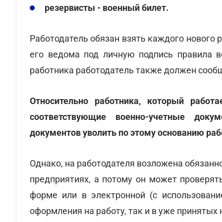
резервисты - военный билет.
Работодатель обязан взять каждого нового р
его ведома под личную подпись правила в
работника работодатель также должен сооб
Относительно работника, который работ
соответствующие военно-учетные доку
документов уволить по этому основанию раб
Однако, на работодателя возложена обязанно
предприятиях, а потому он может проверят
форме или в электронной (с использовани
оформления на работу, так и в уже принятых 