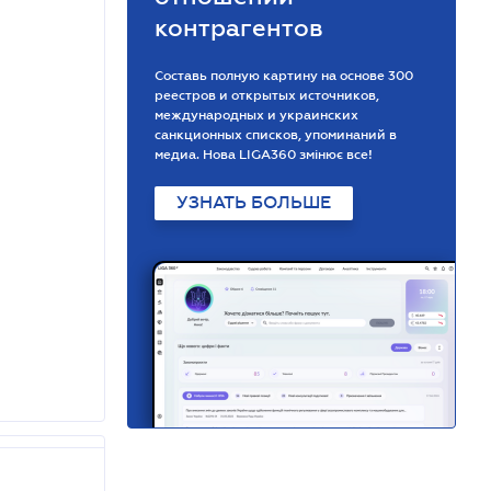
контрагентов
Составь полную картину на основе 300
реестров и открытых источников,
международных и украинских
санкционных списков, упоминаний в
медиа. Нова LIGA360 змінює все!
УЗНАТЬ БОЛЬШЕ