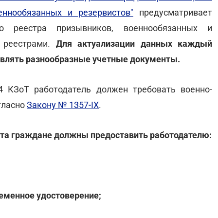
еннообязанных и резервистов"
предусматривает
го реестра призывников, военнообязанных и
и реестрами.
Для актуализации данных каждый
новлять разнообразные учетные документы.
4 КЗоТ работодатель должен требовать военно-
гласно
Закону № 1357-IX
.
ета граждане должны предоставить работодателю:
ременное удостоверение;