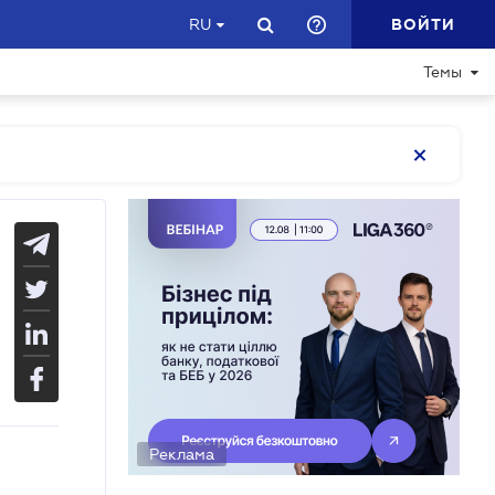
ВОЙТИ
RU
Темы
Реклама