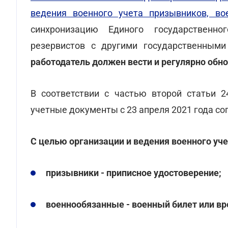
ведения военного учета призывников, во
синхронизацию Единого государственно
резервистов с другими государственным
работодатель должен вести и регулярно об
В соответствии с частью второй статьи 2
учетные документы с 23 апреля 2021 года со
С целью организации и ведения военного уч
призывники - приписное удостоверение;
военнообязанные - военный билет или в