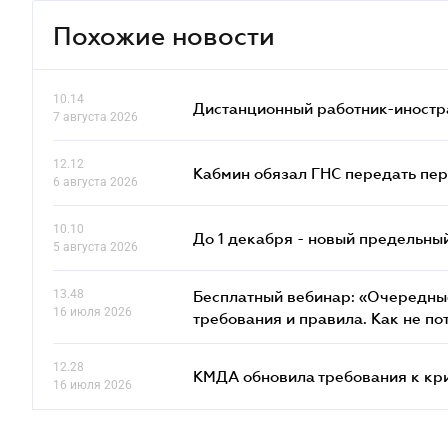
Похожие новости
10.14
Дистанционный работник-иностр
7 августа 2026
12.12
Кабмин обязал ГНС передать пер
6 августа 2026
10.10
До 1 декабря - новый предельны
5 августа 2026
13.48
Бесплатный вебинар: «Очередные
16 июля 2026
требования и правила. Как не по
12.28
КМДА обновила требования к кр
16 июля 2026