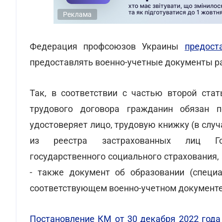
Реклама
Федерация профсоюзов Украины
предост
предоставлять военно-учетные документы р
Так, в соответствии с частью второй ста
трудового договора гражданин обязан п
удостоверяет лицо, трудовую книжку (в случ
из реестра застрахованных лиц Гос
государственного социального страхования,
- также документ об образовании (специа
соответствующем военно-учетном документе 
Постановление КМ от 30 декабря 2022 года