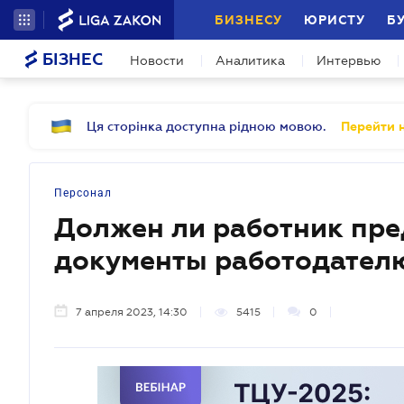
БИЗНЕСУ
ЮРИСТУ
Б
БІЗНЕС
Новости
Аналитика
Интервью
Ця сторінка доступна рідною мовою.
Перейти н
Персонал
Должен ли работник пре
документы работодателю
7 апреля 2023, 14:30
5415
0