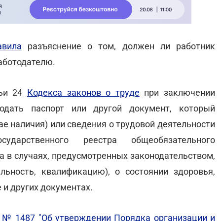
авила
разъяснение о том, должен ли работник
аботодателю.
тьи 24
Кодекса законов о труде
при заключении
одать паспорт или другой документ, который
ае наличия) или сведения о трудовой деятельности
ударственного реестра общеобязательного
 а в случаях, предусмотренных законодательством,
льность, квалификацию), о состоянии здоровья,
и других документах.
 № 1487 "Об утверждении Порядка организации и