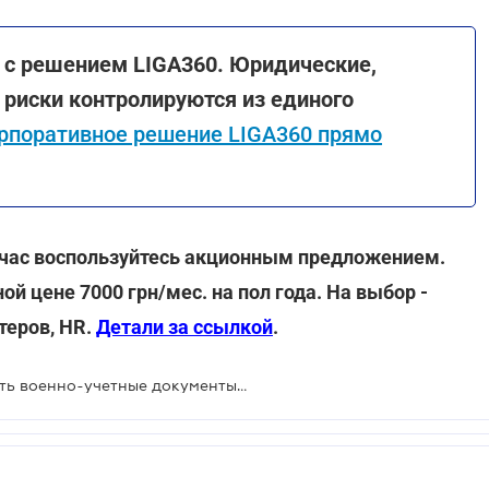
ни с решением LIGA360. Юридические,
риски контролируются из единого
рпоративное решение LIGA360 прямо
ейчас воспользуйтесь акционным предложением.
й цене 7000 грн/мес. на пол года. На выбор -
теров, HR.
Детали за ссылкой
.
Должен ли работник предоставлять военно-учетные документы работодателю: разъяснение от ФПУ