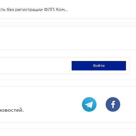
Предпринимательская деятельность без регистрации ФЛП: Комитет ВР рекомендует принять проект за основу
войти
новостей.