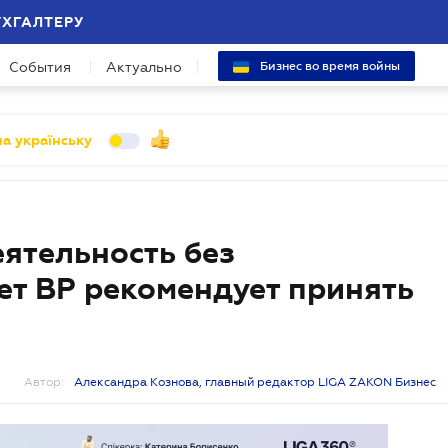
УХГАЛТЕРУ
События
Актуально
Бизнес во время войны
а українську
ятельность без
ет ВР рекомендует принять
Автор:
Александра Кознова, главный редактор LIGA ZAKON Бизнес