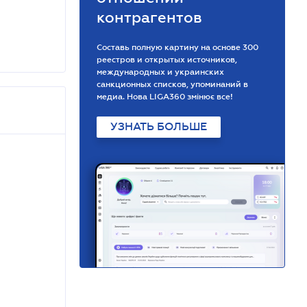
контрагентов
Составь полную картину на основе 300
реестров и открытых источников,
международных и украинских
санкционных списков, упоминаний в
медиа. Нова LIGA360 змінює все!
УЗНАТЬ БОЛЬШЕ