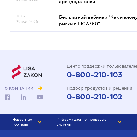
арендодателей
10.07
Бесплатный вебинар "Как малому
29 мая 2026
риски в LIGA360"
Центр поддержки пользователе
0-800-210-103
Подбор продуктов и решений
О КОМПАНИИ
0-800-210-102
Новостные
Информационно-правовые
порталы
системы
ЮРЛИГА
Право Украины