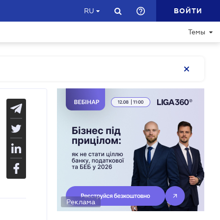
ВОЙТИ
RU
Темы
Реклама