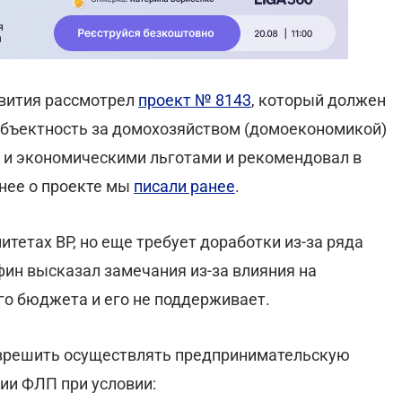
звития рассмотрел
проект № 8143
, который должен
убъектность за домохозяйством (домоекономикой)
и экономическими льготами и рекомендовал в
ьнее о проекте мы
писали ранее
.
тетах ВР, но еще требует доработки из-за ряда
фин высказал замечания из-за влияния на
го бюджета и его не поддерживает.
азрешить осуществлять предпринимательскую
ии ФЛП при условии: