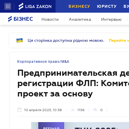
БИЗНЕСУ
ЮРИСТУ
Б
БІЗНЕС
Новости
Аналитика
Интервью
Ця сторінка доступна рідною мовою.
Перейти н
Корпоративное право/M&A
Предпринимательская де
регистрации ФЛП: Комит
проект за основу
10 апреля 2023, 10:38
1156
0