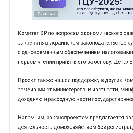
Реклама
Комитет ВР по вопросам экономического ра
закрепить в украинском законодательстве с
с одновременным обеспечением налоговыми 
первом чтении принять его за основу. Детал
Проект также нашел поддержку в других Коми
замечаний от министерств. В частности, Мин
доходную и расходную части государственно
Напомним, законопроектом предлагается р
деятельность домохозяйством без регистрац