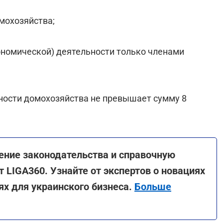
мохозяйства;
ономической) деятельности только членами
ности домохозяйства не превышает сумму 8
ение законодательства и справочную
LIGA360. Узнайте от экспертов о новациях
х для украинского бизнеса.
Больше