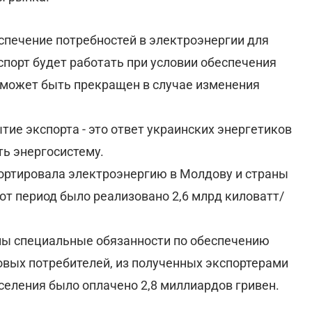
спечение потребностей в электроэнергии для
кспорт будет работать при условии обеспечения
 может быть прекращен в случае изменения
тие экспорта - это ответ украинских энергетиков
ть энергосистему.
портировала электроэнергию в Молдову и страны
тот период было реализовано 2,6 млрд киловатт/
ны специальные обязанности по обеспечению
овых потребителей, из полученных экспортерами
селения было оплачено 2,8 миллиардов гривен.