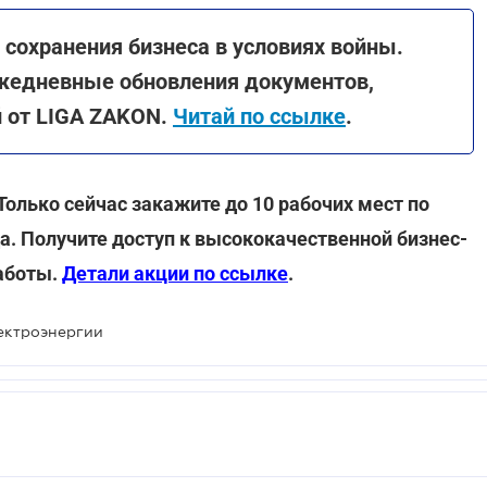
сохранения бизнеса в условиях войны.
жедневные обновления документов,
й от LIGA ZAKON.
Читай по ссылке
.
Только сейчас закажите до 10 рабочих мест по
да. Получите доступ к высококачественной бизнес-
аботы.
Детали акции по ссылке
.
лектроэнергии