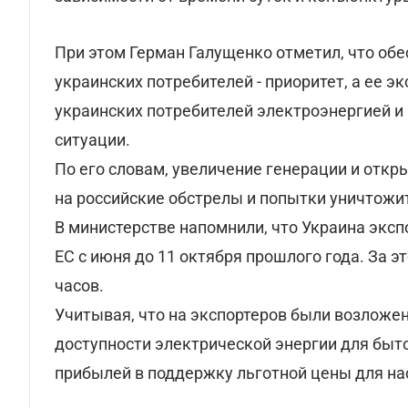
При этом Герман Галущенко отметил, что обе
украинских потребителей - приоритет, а ее э
украинских потребителей электроэнергией и
ситуации.
По его словам, увеличение генерации и откры
на российские обстрелы и попытки уничтожи
В министерстве напомнили, что Украина экс
ЕС с июня до 11 октября прошлого года. За э
часов.
Учитывая, что на экспортеров были возложе
доступности электрической энергии для быт
прибылей в поддержку льготной цены для на