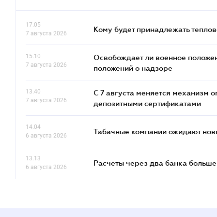
17.05
Кому будет принадлежать теплов
7 августа 2026
15.10
Освобождает ли военное положен
7 августа 2026
положений о надзоре
13.40
С 7 августа меняется механизм
7 августа 2026
депозитными сертификатами
14.04
Табачные компании ожидают нов
6 августа 2026
13.13
Расчеты через два банка больше
6 августа 2026