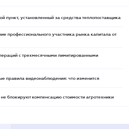
ой пункт, установленный за средства теплопоставщика
ие профессионального участника рынка капитала от
 операций с трехмесячными лимитированными
ые правила видеонаблюдения: что изменится
 не блокируют компенсацию стоимости агротехники