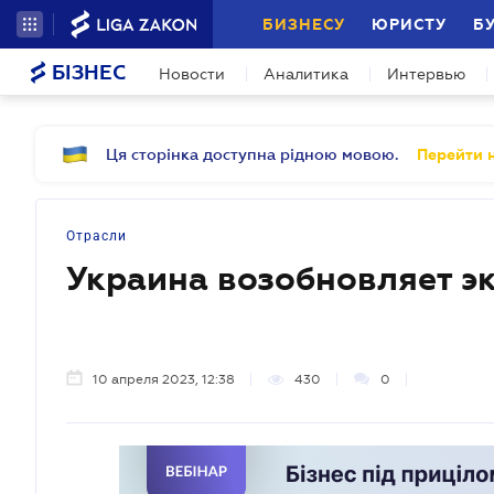
БИЗНЕСУ
ЮРИСТУ
Б
БІЗНЕС
Новости
Аналитика
Интервью
Ця сторінка доступна рідною мовою.
Перейти н
Отрасли
Украина возобновляет э
10 апреля 2023, 12:38
430
0