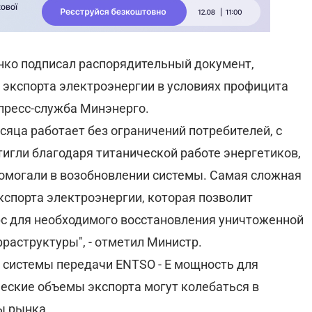
нко подписал распорядительный документ,
экспорта электроэнергии в условиях профицита
пресс-служба Минэнерго.
сяца работает без ограничений потребителей, с
игли благодаря титанической работе энергетиков,
омогали в возобновлении системы. Самая сложная
кспорта электроэнергии, которая позволит
с для необходимого восстановления уничтоженной
раструктуры", - отметил Министр.
 системы передачи ENTSO - E мощность для
ческие объемы экспорта могут колебаться в
ы рынка.