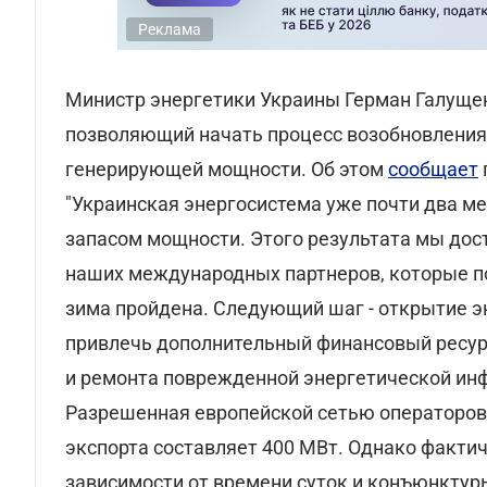
Реклама
Министр энергетики Украины Герман Галуще
позволяющий начать процесс возобновления 
генерирующей мощности. Об этом
сообщает
"Украинская энергосистема уже почти два ме
запасом мощности. Этого результата мы дост
наших международных партнеров, которые п
зима пройдена. Следующий шаг - открытие э
привлечь дополнительный финансовый ресур
и ремонта поврежденной энергетической инф
Разрешенная европейской сетью операторов
экспорта составляет 400 МВт. Однако факти
зависимости от времени суток и конъюнктур