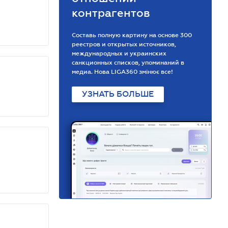
контрагентов
Составь полную картину на основе 300
реестров и открытых источников,
международных и украинских
санкционных списков, упоминаний в
медиа. Нова LIGA360 змінює все!
УЗНАТЬ БОЛЬШЕ