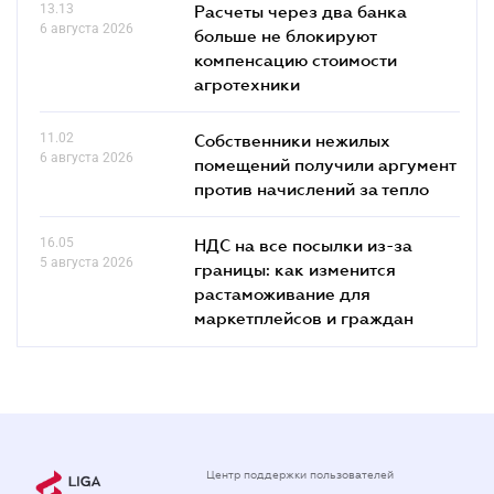
13.13
Расчеты через два банка
6 августа 2026
больше не блокируют
компенсацию стоимости
агротехники
11.02
Собственники нежилых
6 августа 2026
помещений получили аргумент
против начислений за тепло
16.05
НДС на все посылки из-за
5 августа 2026
границы: как изменится
растаможивание для
маркетплейсов и граждан
Центр поддержки пользователей