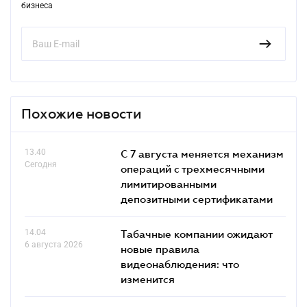
бизнеса
Похожие новости
13.40
С 7 августа меняется механизм
Сегодня
операций с трехмесячными
лимитированными
депозитными сертификатами
14.04
Табачные компании ожидают
6 августа 2026
новые правила
видеонаблюдения: что
изменится