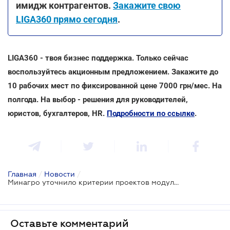
имидж контрагентов.
Закажите свою
LIGA360 прямо сегодня
.
LIGA360 - твоя бизнес поддержка. Только сейчас
воспользуйтесь акционным предложением. Закажите до
10 рабочих мест по фиксированной цене 7000 грн/мес. На
полгода. На выбор - решения для руководителей,
юристов, бухгалтеров, HR.
Подробности по ссылке
.
Главная
/
Новости
/
Минагро уточнило критерии проектов модульных теплиц для получения грантов
Оставьте комментарий