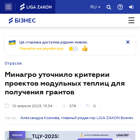
RU
БІЗНЕС
Ця сторінка доступна рідною мовою.
Перейти на українську
Отрасли
Минагро уточнило критерии
проектов модульных теплиц для
получения грантов
10 апреля 2023, 13:34
578
0
Автор:
Александра Кознова, главный редактор LIGA ZAKON Бизнес