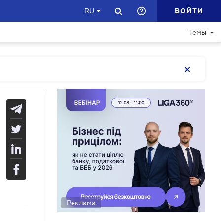
ВОЙТИ
RU
Темы
Реклама