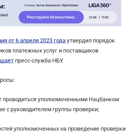
я от 6 апреля 2023 года
утвердил порядок
иков платежных услуг и поставщиков
бщает
пресс-служба НБУ.
просы:
ут проводиться уполномоченными Нацбанком
ве с руководителем группы проверки;
ностей уполномоченных на проведение проверки