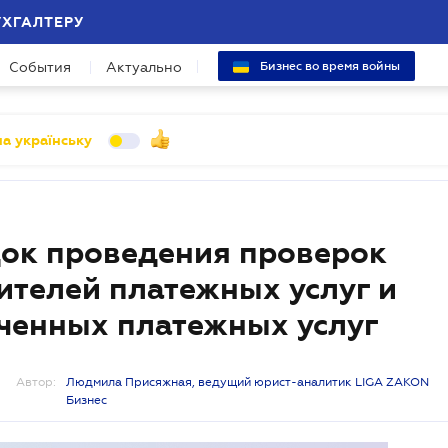
УХГАЛТЕРУ
События
Актуально
Бизнес во время войны
а українську
ок проведения проверок
ителей платежных услуг и
ченных платежных услуг
Автор:
Людмила Присяжная, ведущий юрист-аналитик LIGA ZAKON
Бизнес