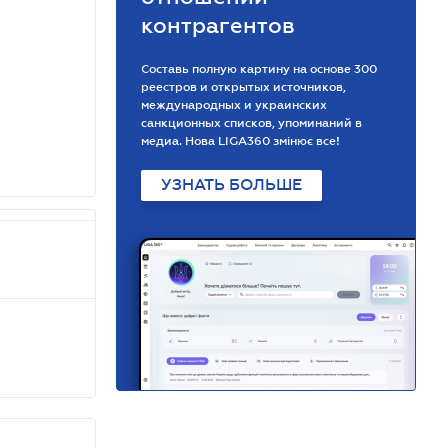
контрагентов
Составь полную картину на основе 300
реестров и открытых источников,
международных и украинских
санкционных списков, упоминаний в
медиа. Нова LIGA360 змінює все!
УЗНАТЬ БОЛЬШЕ