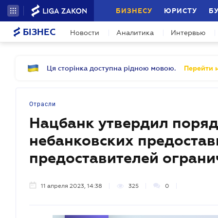
БИЗНЕСУ
ЮРИСТУ
Б
БІЗНЕС
Новости
Аналитика
Интервью
Ця сторінка доступна рідною мовою.
Перейти н
Отрасли
Нацбанк утвердил поряд
небанковских предостав
предоставителей ограни
11 апреля 2023, 14:38
325
0