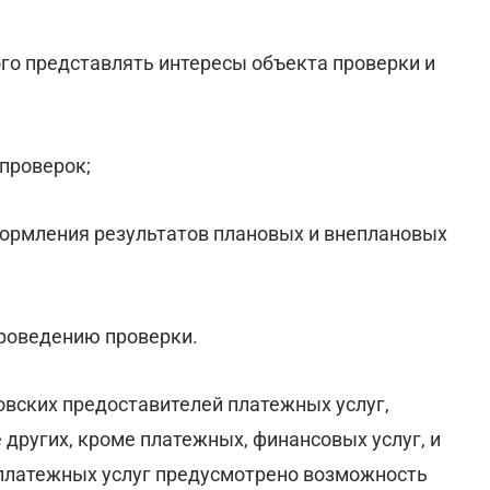
ого представлять интересы объекта проверки и
проверок;
формления результатов плановых и внеплановых
проведению проверки.
вских предоставителей платежных услуг,
других, кроме платежных, финансовых услуг, и
платежных услуг предусмотрено возможность