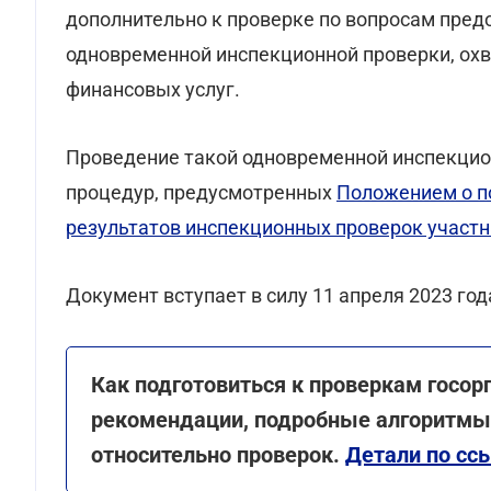
дополнительно к проверке по вопросам пред
одновременной инспекционной проверки, ох
финансовых услуг.
Проведение такой одновременной инспекцио
процедур, предусмотренных
Положением о п
результатов инспекционных проверок участн
Документ вступает в силу 11 апреля 2023 год
Как подготовиться к проверкам госор
рекомендации, подробные алгоритмы 
относительно проверок.
Детали по сс