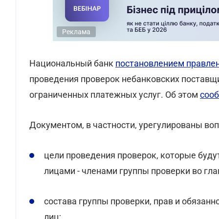
Реклама
Национальный банк
постановлением правлени
проведения проверок небанковских поставщ
ограниченных платежных услуг. Об этом
соо
Документом, в частности, урегулированы во
цели проведения проверок, которые буд
лицами - членами группы проверки во гла
состава группы проверки, прав и обязан
лиц;