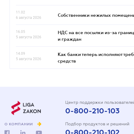
11.02
Собственники нежилых помещений
6 августа 2026
16.05
НДС на все посылки из-за грани
5 августа 2026
и граждан
14.09
Как банки теперь исполняют тре
5 августа 2026
средств
Центр поддержки пользователе
0-800-210-103
Подбор продуктов и решений
О КОМПАНИИ
0-800-210-102